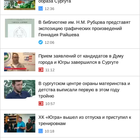
образа Сургута
12:36
В библиотеке им. Н.М. Рубцова представят
экспозицию графических произведений
Геннадия Райшева
12:06
Прием заявлений от кандидатов в Думу
города и Югры завершился в Сургуте
11:12
В сургутском центре охраны материнства и
детства выписали первую в этом году
тройню
10:57
ХК «Югра» вышел из отпуска и приступил к
тренировкам
10:18