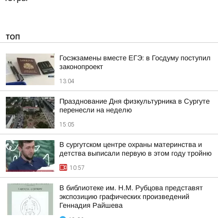
ТОП
Госэкзамены вместе ЕГЭ: в Госдуму поступил
законопроект
13:04
Празднование Дня физкультурника в Сургуте
перенесли на неделю
15:05
В сургутском центре охраны материнства и
детства выписали первую в этом году тройню
10:57
В библиотеке им. Н.М. Рубцова представят
экспозицию графических произведений
Геннадия Райшева