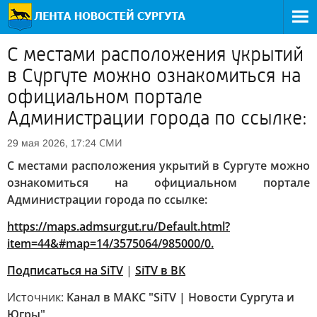
С местами расположения укрытий
в Сургуте можно ознакомиться на
официальном портале
Администрации города по ссылке:
СМИ
29 мая 2026, 17:24
С местами расположения укрытий в Сургуте можно
ознакомиться на официальном портале
Администрации города по ссылке:
https://maps.admsurgut.ru/Default.html?
item=44&#map=14/3575064/985000/0.
Подписаться на SiTV
|
SiTV в ВК
Источник:
Канал в МАКС "SiTV | Новости Сургута и
Югры"