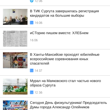
12:06
В ТИК Сургута завершилась регистрация
кандидатов на большие выборы
16:06
иСТорию пишем вместе: ХЛЕБнем
16:06
В Ханты-Мансийске проходят юбилейные
всероссийские соревнования юных
спасателей
14:37
Мурал на Маяковского стал частью нового
образа Сургута
12:36
Сегодня День физкультурника! Председатель
Думы города Александр Олейников