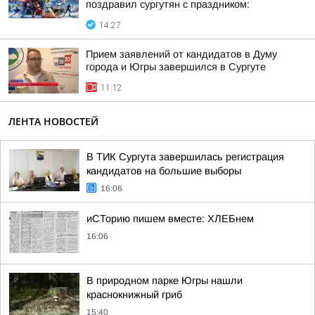
поздравил сургутян с праздником:
14:27
Прием заявлений от кандидатов в Думу
города и Югры завершился в Сургуте
11:12
ЛЕНТА НОВОСТЕЙ
В ТИК Сургута завершилась регистрация
кандидатов на большие выборы
16:06
иСТорию пишем вместе: ХЛЕБнем
16:06
В природном парке Югры нашли
краснокнижный гриб
15:40