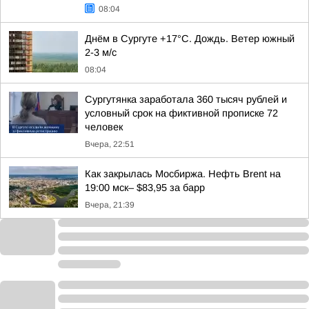
08:04
Днём в Сургуте +17°С. Дождь. Ветер южный
2-3 м/с
08:04
Сургутянка заработала 360 тысяч рублей и
условный срок на фиктивной прописке 72
человек
Вчера, 22:51
Как закрылась Мосбиржа. Нефть Brent на
19:00 мск– $83,95 за барр
Вчера, 21:39