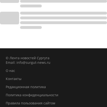
© Лента новостей Сургута
Email:
info@surgut-news.ru
О нас
Контакты
Редакционная политика
Политика конфиденциальности
Правила пользования сайтом