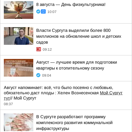
8 августа — День физкультурника!
10:07
Власти Сургута выделили более 800
миллионов на обновление школ и детских
садов
09:12
Август — лучшее время для подготовки
квартиры к отопительному сезону
09:04
Август напоминает: всё, что было посеяно с любовью,
обязательно даст плоды : Хелен Вознесенская
Мой Сургут
тут
//
Мой Сургут
08:37
В Сургуте разработают программу
комплексного развития коммунальной
инфраструктуры