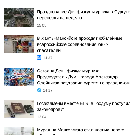
Празднование Дня физкультурника в Сургуте
перенесли на неделю
15:05
В Ханты-Мансийске проходят юбилейные
всероссийские соревнования юных
спасателей
14:37
Сегодня День физкультурника!
Председатель Думы города Александр
Олейников поздравил сургутян с праздником:
14:27
Госэкзамены вместе ЕГЭ: в Госдуму поступил
законопроект
13:04
Мурал на Маяковского стал частью нового