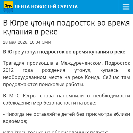
В Югре утонул подросток во время
купания в реке
СМИ
28 мая 2026, 10:04
В Югре утонул подросток во время купания в реке
Трагедия произошла в Междуреченском. Подросток
2012 года рождения утонул, купаясь в
необорудованном месте на реке Конда. Сейчас там
продолжаются поисковые работы.
В МЧС Югры снова напомнили о необходимости
соблюдения мер безопасности на воде:
«Никогда не оставляйте детей без присмотра вблизи
водоёмов;
купайтесь только на оборудованных пляжах;