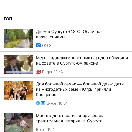
ТОП
Днём в Сургуте +18°С. Облачно с
прояснениями
08:03
Меры поддержки коренных народов обсудили
на совете в Сургутском районе
Вчера, 19:43
Для большой семьи — большой день: дети
из многодетных семей Югры приняли
Крещение
Вчера, 18:04
Милота дня: в сети завирусилась
трогательная история из Сургута
Вчера, 19:45