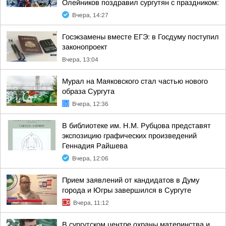
Олейников поздравил сургутян с праздником:
Вчера, 14:27
Госэкзамены вместе ЕГЭ: в Госдуму поступил
законопроект
Вчера, 13:04
Мурал на Маяковского стал частью нового
образа Сургута
Вчера, 12:36
В библиотеке им. Н.М. Рубцова представят
экспозицию графических произведений
Геннадия Райшева
Вчера, 12:06
Прием заявлений от кандидатов в Думу
города и Югры завершился в Сургуте
Вчера, 11:12
В сургутском центре охраны материнства и