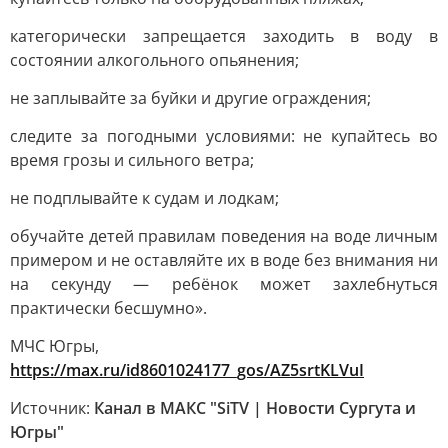
категорически запрещается заходить в воду в
состоянии алкогольного опьянения;
не заплывайте за буйки и другие ограждения;
следите за погодными условиями: не купайтесь во
время грозы и сильного ветра;
не подплывайте к судам и лодкам;
обучайте детей правилам поведения на воде личным
примером и не оставляйте их в воде без внимания ни
на секунду — ребёнок может захлебнуться
практически бесшумно».
МЧС Югры,
https://max.ru/id8601024177_gos/AZ5srtKLVuI
Источник:
Канал в МАКС "SiTV | Новости Сургута и
Югры"