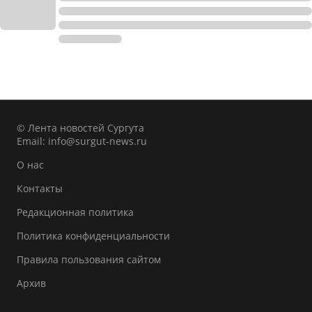
© Лента новостей Сургута
Email:
info@surgut-news.ru
О нас
Контакты
Редакционная политика
Политика конфиденциальности
Правила пользования сайтом
Архив