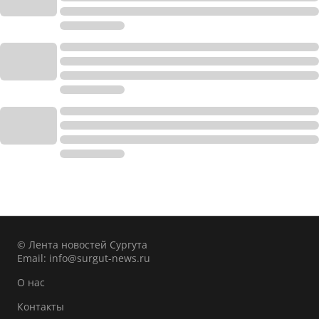
© Лента новостей Сургута
Email:
info@surgut-news.ru
О нас
Контакты