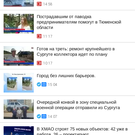
14:58
Пострадавшим от паводка
предпринимателям помогут в Тюменской
области
11:17
Готов на треть: ремонт крупнейшего в
Сургуте коллектора идет по плану
10:17
Город без лишних барьеров.
15:04
Очередной конвой в зону специальной
военной операции отправили из Сургута
14:07
В ХМАО строят 75 новых объектов: 42 уже в
работе, 26 – проектируют