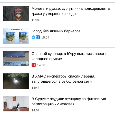
Монеты и ружье: сургутянина подозревают в
краже у умершего соседа
15:04
Город без лишних барьеров.
15:04
Опасный сувенир: в Югру пытались ввести
холодное оружие
14:58
В ХМАО инспекторы спасли лебедя,
запутавшегося в рыболовной сети
14:48
В Сургуте осудили женщину за фиктивную
регистрацию 72 человек
14:07