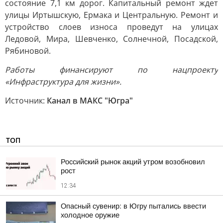
состояние 7,1 км дорог. Капитальный ремонт ждет
улицы Иртышскую, Ермака и Центральную. Ремонт и
устройство слоев износа проведут на улицах
Ледовой, Мира, Шевченко, Солнечной, Посадской,
Рябиновой.
Работы финансируют по нацпроекту
«Инфраструктура для жизни».
Источник:
Канал в МАКС "Югра"
ТОП
Российский рынок акций утром возобновил
рост
12:34
Опасный сувенир: в Югру пытались ввести
холодное оружие