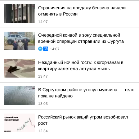
Ограничения на продажу бензина начали
отменять в России
14:07
Очередной конвой в зону специальной
военной операции отправили из Сургута
14:07
Нежданный ночной гость: к югорчанам в
квартиру залетела летучая мышь
13:47
В Сургутском районе утонул мужчина — тело
пока не найдено
13:03
Российский рынок акций утром возобновил
рост
12:34