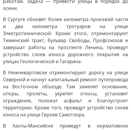
работам. Задача — привести улицы в порядок до
осени.
В Сургуте обновят более километра проезжей части
и два километра тротуаров на улице
Электротехнической. Кроме этого, отремонтируют
Тюменский тракт, бульвар Свободы, Профсоюзов и
завершат работы на проспекте Ленина, проведут
устройство слоев износа дорожного покрытия на
улицах Геологической и Гагарина.
В Нижневартовске отремонтируют дорогу на улице
Северной и начнут капитальный ремонт путепровода
на Восточном объезде. Там заменят основание,
опоры, пролеты, укрепят откосы, установят
ограждения, положат асфальт и благоустроят
территорию. Кроме того, проведут устройство слоев
износа на улице Героев Самотлора.
В Ханты-Мансийске приведут в нормативное