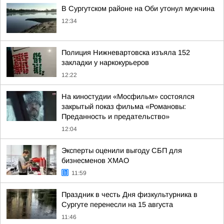
В Сургутском районе на Оби утонул мужчина
12:34
Полиция Нижневартовска изъяла 152
закладки у наркокурьеров
12:22
На киностудии «Мосфильм» состоялся
закрытый показ фильма «Романовы:
Преданность и предательство»
12:04
Эксперты оценили выгоду СБП для
бизнесменов ХМАО
11:59
Праздник в честь Дня физкультурника в
Сургуте перенесли на 15 августа
11:46