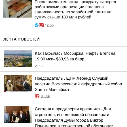
После вмешательства прокуратуры перед
работниками организации погашена
задолженность по заработной плате на
сумму свыше 180 млн рублей
18:55
ЛЕНТА НОВОСТЕЙ
Как закрылась Мосбиржа. Нефть Brent на
19:00 мск– $83,95 за барр
21:39
Председатель ЛДПР Леонид Слуцкий
посетил Воскресенский кафедральный собор
Ханты-Мансийска
21:35
Сегодня в преддверии праздника - Дня
строителя, исполняющий обязанности
Председателя Думы города Виктор
Пономарев в торжественной обстановке