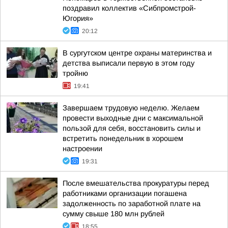
поздравил коллектив «Сибпромстрой-
Югория»
20:12
В сургутском центре охраны материнства и
детства выписали первую в этом году
тройню
19:41
Завершаем трудовую неделю. Желаем
провести выходные дни с максимальной
пользой для себя, восстановить силы и
встретить понедельник в хорошем
настроении
19:31
После вмешательства прокуратуры перед
работниками организации погашена
задолженность по заработной плате на
сумму свыше 180 млн рублей
18:55