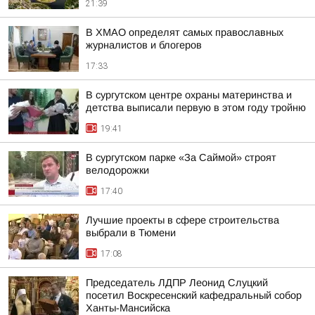
21:39
В ХМАО определят самых православных
журналистов и блогеров
17:33
В сургутском центре охраны материнства и
детства выписали первую в этом году тройню
19:41
В сургутском парке «За Саймой» строят
велодорожки
17:40
Лучшие проекты в сфере строительства
выбрали в Тюмени
17:08
Председатель ЛДПР Леонид Слуцкий
посетил Воскресенский кафедральный собор
Ханты-Мансийска