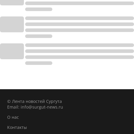
© Лента новостей Сургута
Email:
info@surgut-news.ru
О нас
Контакты