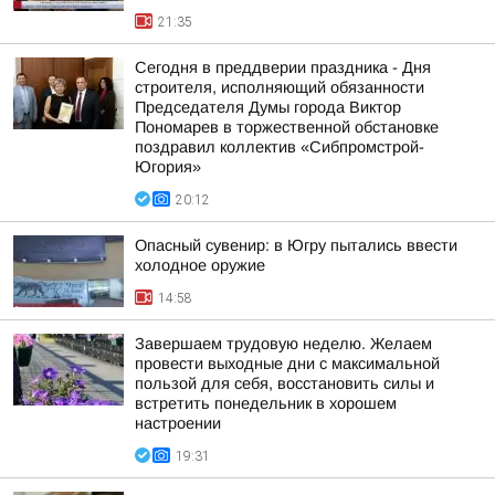
21:35
Сегодня в преддверии праздника - Дня
строителя, исполняющий обязанности
Председателя Думы города Виктор
Пономарев в торжественной обстановке
поздравил коллектив «Сибпромстрой-
Югория»
20:12
Опасный сувенир: в Югру пытались ввести
холодное оружие
14:58
Завершаем трудовую неделю. Желаем
провести выходные дни с максимальной
пользой для себя, восстановить силы и
встретить понедельник в хорошем
настроении
19:31