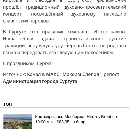
Кирилла и Мефодия в Сургутской филармонии
прошёл традиционный духовно-просветительский
концерт, посвящённый духовному наследию
славянских народов.
В Сургуте этот праздник отмечают. И это важно.
Наша общая задача - хранить исконно русские
традиции, веру и культуру, беречь богатство родного
языка и передавать его следующим поколениям.
С праздником, Сургут!
Источник:
Канал в МАКС "Максим Слепов"
, репост
Администрация города Сургута
ТОП
Как закрылась Мосбиржа. Нефть Brent на
19:00 мск– $83,95 за барр