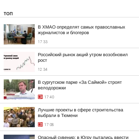
ТОП
В ХМАО определят самых православных
журналистов и блогеров
17:33
Российский рынок акций утром возобновил
рост
12:34
В сургутском парке «За Саймой» строят
велодорожки
17:40
Лучшие проекты в сфере строительства
выбрали в Тюмени
17:08
Опасный сувенир: в Югру пытались ввести