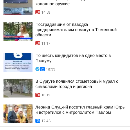
холодное оружие
14:58
Пострадавшим от паводка
предпринимателям помогут в Тюменской
области
11:17
По шесть кандидатов на одно место в
Госдуму
18:33
В Сургуте появился стометровый мурал с
символами города и региона
18:12
Леонид Слуцкий посетил главный храм Югры
и встретился с митрополитом Павлом
17:43