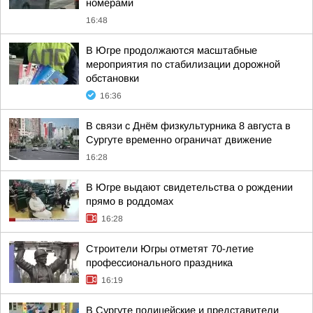
номерами
16:48
В Югре продолжаются масштабные
мероприятия по стабилизации дорожной
обстановки
16:36
В связи с Днём физкультурника 8 августа в
Сургуте временно ограничат движение
16:28
В Югре выдают свидетельства о рождении
прямо в роддомах
16:28
Строители Югры отметят 70-летие
профессионального праздника
16:19
В Сургуте полицейские и представители