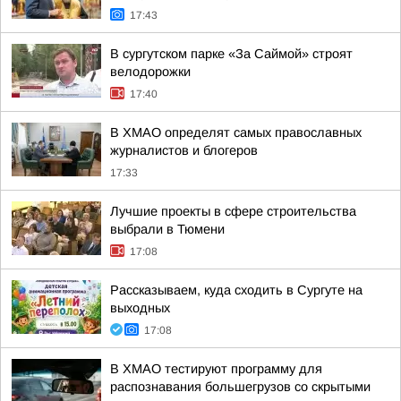
17:43
В сургутском парке «За Саймой» строят
велодорожки
17:40
В ХМАО определят самых православных
журналистов и блогеров
17:33
Лучшие проекты в сфере строительства
выбрали в Тюмени
17:08
Рассказываем, куда сходить в Сургуте на
выходных
17:08
В ХМАО тестируют программу для
распознавания большегрузов со скрытыми