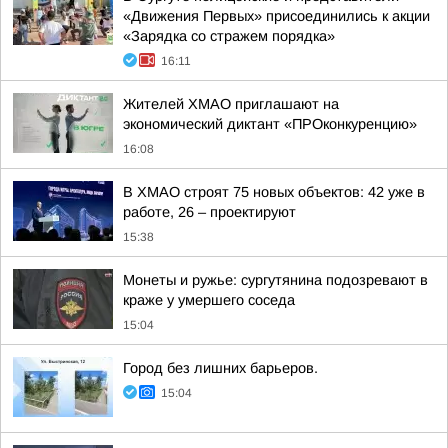
«Движения Первых» присоединились к акции
«Зарядка со стражем порядка»
16:11
Жителей ХМАО приглашают на
экономический диктант «ПРОконкуренцию»
16:08
В ХМАО строят 75 новых объектов: 42 уже в
работе, 26 – проектируют
15:38
Монеты и ружье: сургутянина подозревают в
краже у умершего соседа
15:04
Город без лишних барьеров.
15:04