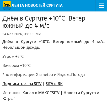
Днём в Сургуте +10°С. Ветер
южный до 4 м/с
СМИ
24 мая 2026, 08:00
Днём в Сургуте +10°С. Ветер южный до 4 м/с.
Небольшой дождь.
Утром +5°С
Вечером +10°С
*по информации Gismeteo и Яндекс.Погода
Подписаться на SiTV
|
SiTV в ВК
Источник:
Канал в МАКС "SiTV | Новости Сургута и
Югры"