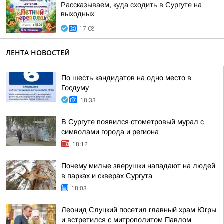
Рассказываем, куда сходить в Сургуте на
выходных
17:08
ЛЕНТА НОВОСТЕЙ
По шесть кандидатов на одно место в
Госдуму
18:33
В Сургуте появился стометровый мурал с
символами города и региона
18:12
Почему милые зверушки нападают на людей
в парках и скверах Сургута
18:03
Леонид Слуцкий посетил главный храм Югры
и встретился с митрополитом Павлом