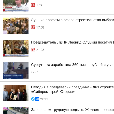
17:40
Лучшие проекты в сфере строительства выбра
17:08
Председатель ЛДПР Леонид Слуцкий посетил 
21:35
Сургутянка заработала 360 тысяч рублей и усл
22:51
Сегодня в преддверии праздника - Дня строит
«Сибпромстрой-Югория»
20:12
Завершаем трудовую неделю. Желаем провести