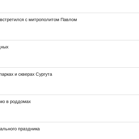
 встретился с митрополитом Павлом
дных
арках и скверах Сургута
мо в роддомах
ального праздника