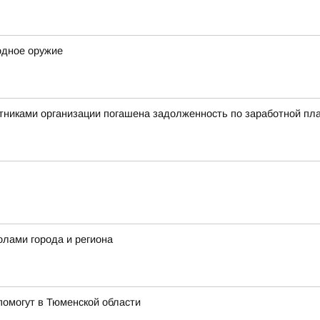
одное оружие
никами организации погашена задолженность по заработной пла
олами города и региона
омогут в Тюменской области