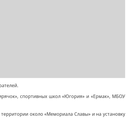
рателей.
бирячок», спортивных школ «Югория» и «Ермак», МБОУ
 территории около «Мемориала Славы» и на установку