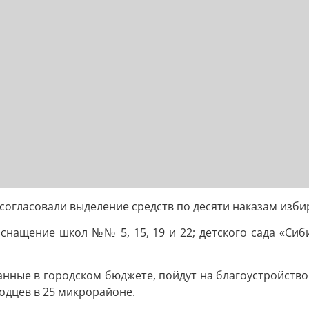
согласовали выделение средств по десяти наказам изби
снащение школ №№ 5, 15, 19 и 22; детского сада «Си
анные в городском бюджете, пойдут на благоустройство
одцев в 25 микрорайоне.