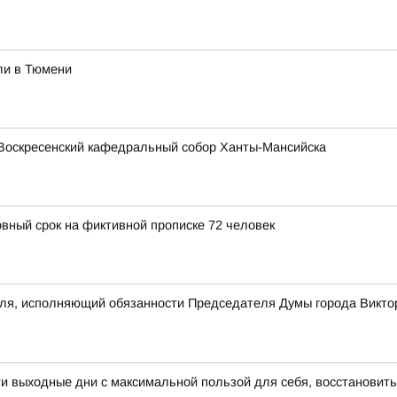
ли в Тюмени
Воскресенский кафедральный собор Ханты-Мансийска
овный срок на фиктивной прописке 72 человек
еля, исполняющий обязанности Председателя Думы города Викто
 выходные дни с максимальной пользой для себя, восстановить