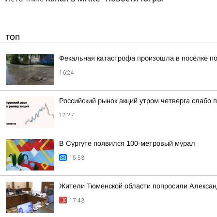
ТОП
Фекальная катастрофа произошла в посёлке по
16:24
Российский рынок акций утром четверга слабо 
12:27
В Сургуте появился 100-метровый мурал
15:53
Жители Тюменской области попросили Алексан
17:43