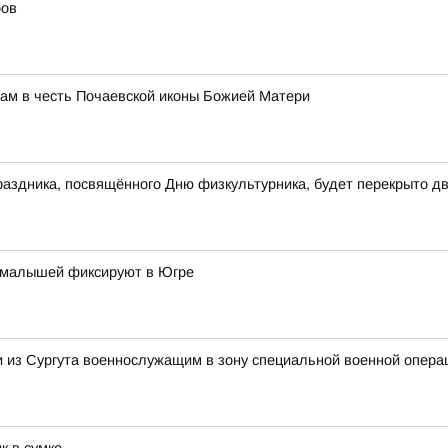
ров
ам в честь Почаевской иконы Божией Матери
праздника, посвящённого Дню физкультурника, будет перекрыто д
 малышей фиксируют в Югре
и из Сургута военнослужащим в зону специальной военной опера