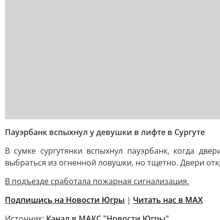
Пауэрбанк вспыхнул у девушки в лифте в Сургуте
В сумке сургутянки вспыхнул пауэрбанк, когда две
выбраться из огненной ловушки, но тщетно. Двери отк
В подъезде сработала пожарная сигнализация.
Подпишись на Новости Югры
|
Читать нас в MAХ
Источник:
Канал в МАКС "Новости Югры"