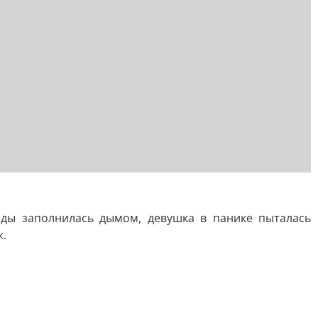
унды заполнилась дымом, девушка в панике пыталась
ж.