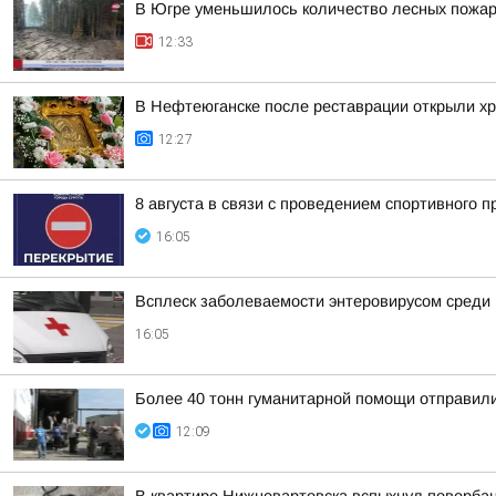
В Югре уменьшилось количество лесных пожа
12:33
В Нефтеюганске после реставрации открыли хр
12:27
8 августа в связи с проведением спортивного 
16:05
Всплеск заболеваемости энтеровирусом среди
16:05
Более 40 тонн гуманитарной помощи отправил
12:09