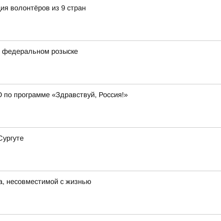
ия волонтёров из 9 стран
в федеральном розыске
 по программе «Здравствуй, Россия!»
Сургуте
а, несовместимой с жизнью