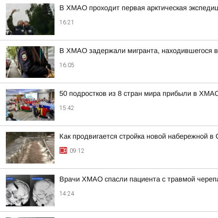
В ХМАО проходит первая арктическая экспедиц
16:21
В ХМАО задержали мигранта, находившегося 
16:05
50 подростков из 8 стран мира прибыли в ХМАО
15:42
Как продвигается стройка новой набережной в 
09:12
Врачи ХМАО спасли пациента с травмой череп
14:24