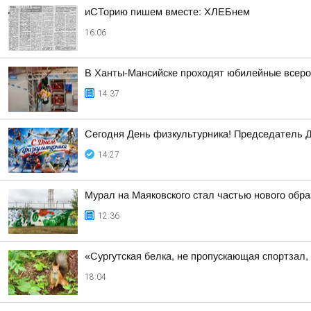
иСТорию пишем вместе: ХЛЕБнем
16:06
В Ханты-Мансийске проходят юбилейные всеро
14:37
Сегодня День физкультурника! Председатель Д
14:27
Мурал на Маяковского стал частью нового обра
12:36
«Сургутская белка, не пропускающая спортзал
18:04