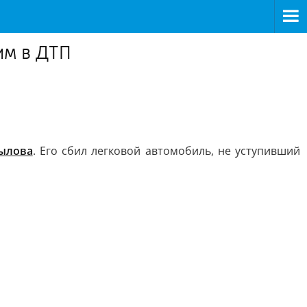
им в ДТП
рылова
. Его сбил легковой автомобиль, не уступивший