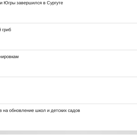
 и Югры завершился в Сургуте
 гриб
енировкам
 на обновление школ и детских садов