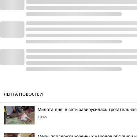
ЛЕНТА НОВОСТЕЙ
Милота дня: в сети завирусилась трогательная
19:45
Меры поддержки коренных народов обсудили на