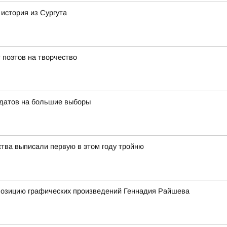
 история из Сургута
 поэтов на творчество
идатов на большие выборы
ства выписали первую в этом году тройню
спозицию графических произведений Геннадия Райшева