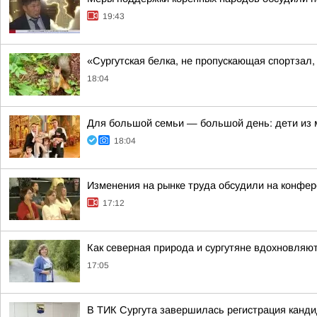
19:43
«Сургутская белка, не пропускающая спортзал
18:04
Для большой семьи — большой день: дети из
18:04
Изменения на рынке труда обсудили на конфе
17:12
Как северная природа и сургутяне вдохновляют
17:05
В ТИК Сургута завершилась регистрация канд