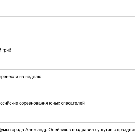
 гриб
перенесли на неделю
ссийские соревнования юных спасателей
умы города Александр Олейников поздравил сургутян с праздни