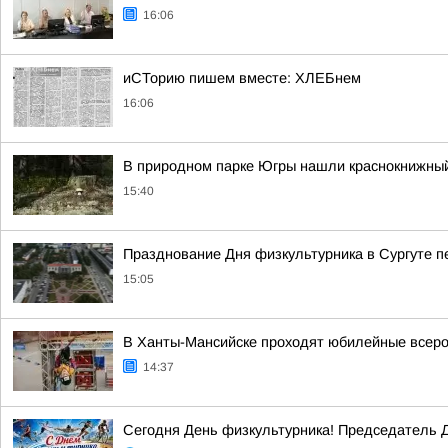
16:06
иСТорию пишем вместе: ХЛЕБнем
16:06
В природном парке Югры нашли краснокнижный
15:40
Празднование Дня физкультурника в Сургуте 
15:05
В Ханты-Мансийске проходят юбилейные всеро
14:37
Сегодня День физкультурника! Председатель Д