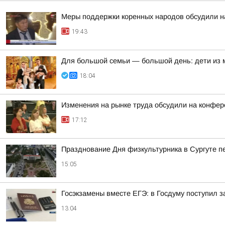
Меры поддержки коренных народов обсудили на
19:43
Для большой семьи — большой день: дети из
18:04
Изменения на рынке труда обсудили на конфе
17:12
Празднование Дня физкультурника в Сургуте п
15:05
Госэкзамены вместе ЕГЭ: в Госдуму поступил з
13:04