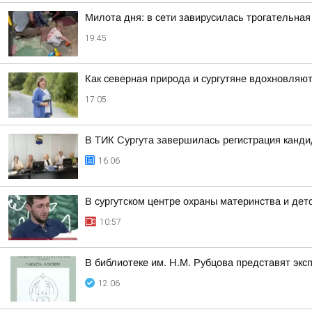
Милота дня: в сети завирусилась трогательная
19:45
Как северная природа и сургутяне вдохновляют
17:05
В ТИК Сургута завершилась регистрация канд
16:06
В сургутском центре охраны материнства и дет
10:57
В библиотеке им. Н.М. Рубцова представят эк
12:06