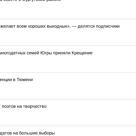
, желает всем хороших выходных», — делятся подписчики
 многодетных семей Югры приняли Крещение
ренции в Тюмени
 поэтов на творчество
идатов на большие выборы