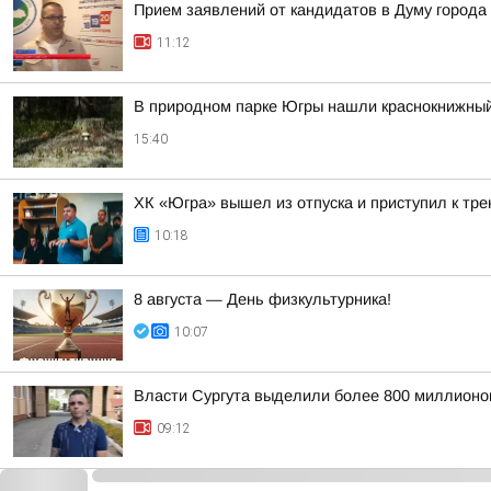
Прием заявлений от кандидатов в Думу города
11:12
В природном парке Югры нашли краснокнижный
15:40
ХК «Югра» вышел из отпуска и приступил к тр
10:18
8 августа — День физкультурника!
10:07
Власти Сургута выделили более 800 миллионов
09:12