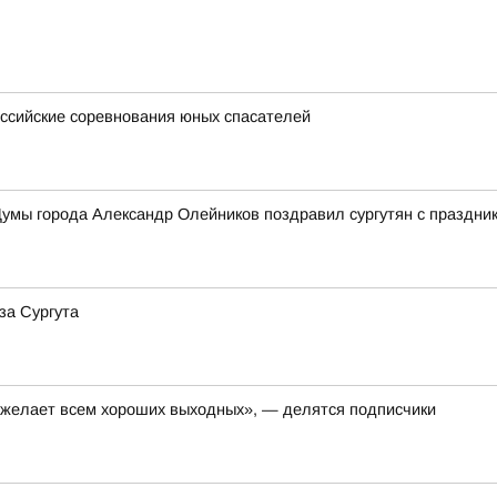
ссийские соревнования юных спасателей
умы города Александр Олейников поздравил сургутян с праздни
за Сургута
, желает всем хороших выходных», — делятся подписчики