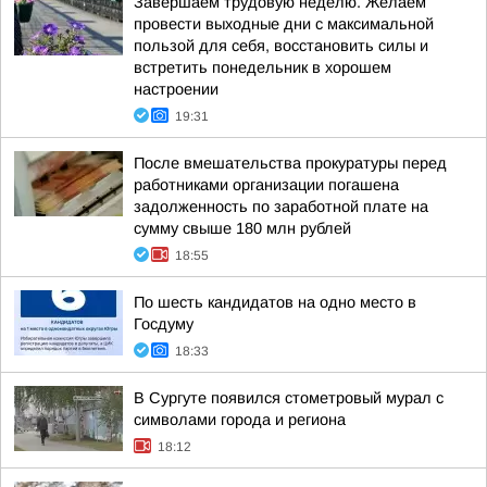
Завершаем трудовую неделю. Желаем
провести выходные дни с максимальной
пользой для себя, восстановить силы и
встретить понедельник в хорошем
настроении
19:31
После вмешательства прокуратуры перед
работниками организации погашена
задолженность по заработной плате на
сумму свыше 180 млн рублей
18:55
По шесть кандидатов на одно место в
Госдуму
18:33
В Сургуте появился стометровый мурал с
символами города и региона
18:12