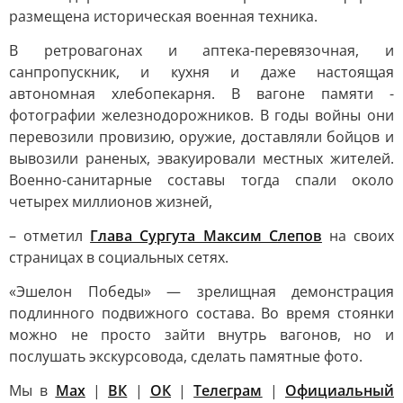
размещена историческая военная техника.
В ретровагонах и аптека-перевязочная, и
санпропускник, и кухня и даже настоящая
автономная хлебопекарня. В вагоне памяти -
фотографии железнодорожников. В годы войны они
перевозили провизию, оружие, доставляли бойцов и
вывозили раненых, эвакуировали местных жителей.
Военно-санитарные составы тогда спали около
четырех миллионов жизней,
– отметил
Глава Сургута Максим Слепов
на своих
страницах в социальных сетях.
«Эшелон Победы» — зрелищная демонстрация
подлинного подвижного состава. Во время стоянки
можно не просто зайти внутрь вагонов, но и
послушать экскурсовода, сделать памятные фото.
Мы в
Max
|
ВК
|
ОК
|
Телеграм
|
Официальный