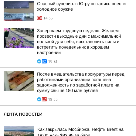
Опасный сувенир: в Югру пытались ввести
холодное оружие
14:58
Завершаем трудовую неделю. Желаем
провести выходные дни с максимальной
пользой для себя, восстановить силы и
встретить понедельник в хорошем
настроении
19:31
После вмешательства прокуратуры перед
работниками организации погашена
задолженность по заработной плате на
сумму свыше 180 млн рублей
18:55
ЛЕНТА НОВОСТЕЙ
Как закрылась Мосбиржа. Нефть Brent на
19:00 мск– $83,95 за барр