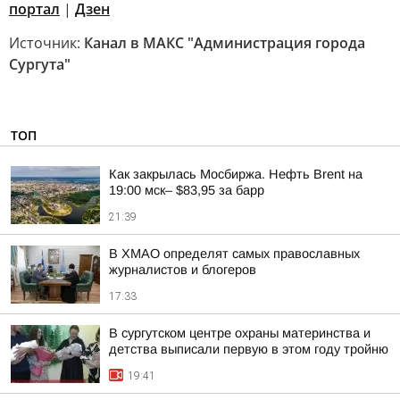
портал
|
Дзен
Источник:
Канал в МАКС "Администрация города
Сургута"
ТОП
Как закрылась Мосбиржа. Нефть Brent на
19:00 мск– $83,95 за барр
21:39
В ХМАО определят самых православных
журналистов и блогеров
17:33
В сургутском центре охраны материнства и
детства выписали первую в этом году тройню
19:41