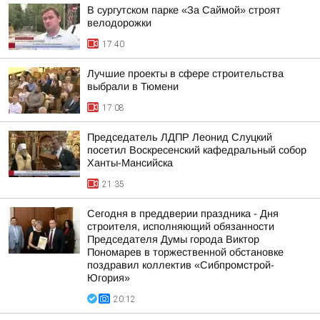
В сургутском парке «За Саймой» строят
велодорожки
17:40
Лучшие проекты в сфере строительства
выбрали в Тюмени
17:08
Председатель ЛДПР Леонид Слуцкий
посетил Воскресенский кафедральный собор
Ханты-Мансийска
21:35
Сегодня в преддверии праздника - Дня
строителя, исполняющий обязанности
Председателя Думы города Виктор
Пономарев в торжественной обстановке
поздравил коллектив «Сибпромстрой-
Югория»
20:12