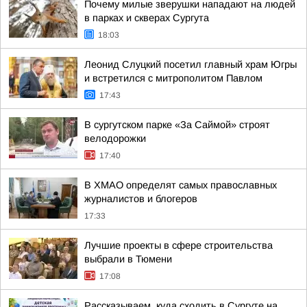
Почему милые зверушки нападают на людей
в парках и скверах Сургута
18:03
Леонид Слуцкий посетил главный храм Югры
и встретился с митрополитом Павлом
17:43
В сургутском парке «За Саймой» строят
велодорожки
17:40
В ХМАО определят самых православных
журналистов и блогеров
17:33
Лучшие проекты в сфере строительства
выбрали в Тюмени
17:08
Рассказываем, куда сходить в Сургуте на