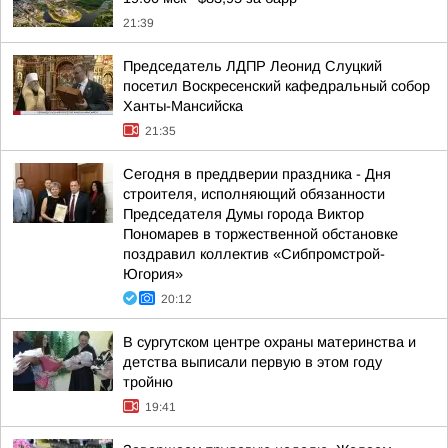
21:39
Председатель ЛДПР Леонид Слуцкий
посетил Воскресенский кафедральный собор
Ханты-Мансийска
21:35
Сегодня в преддверии праздника - Дня
строителя, исполняющий обязанности
Председателя Думы города Виктор
Пономарев в торжественной обстановке
поздравил коллектив «Сибпромстрой-
Югория»
20:12
В сургутском центре охраны материнства и
детства выписали первую в этом году
тройню
19:41