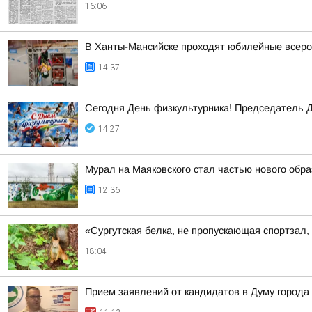
16:06
В Ханты-Мансийске проходят юбилейные всеро
14:37
Сегодня День физкультурника! Председатель Д
14:27
Мурал на Маяковского стал частью нового обра
12:36
«Сургутская белка, не пропускающая спортзал
18:04
Прием заявлений от кандидатов в Думу города