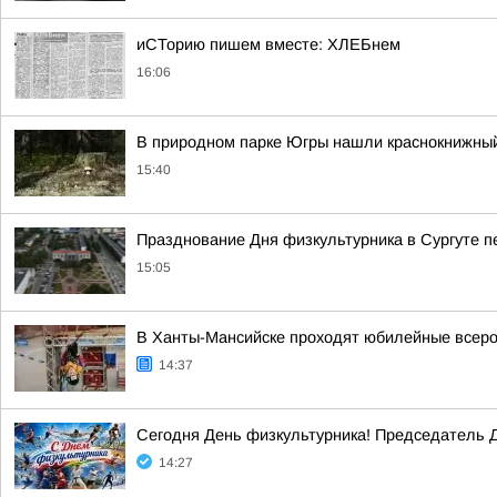
иСТорию пишем вместе: ХЛЕБнем
16:06
В природном парке Югры нашли краснокнижный
15:40
Празднование Дня физкультурника в Сургуте 
15:05
В Ханты-Мансийске проходят юбилейные всеро
14:37
Сегодня День физкультурника! Председатель Д
14:27