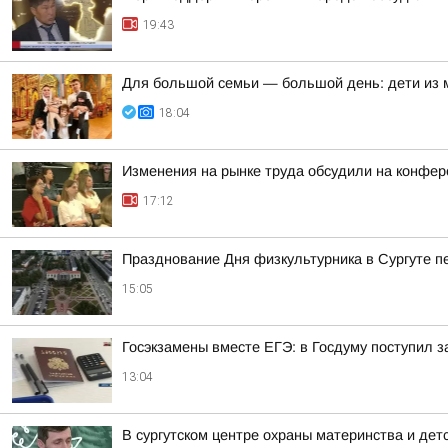
19:43
Для большой семьи — большой день: дети из
18:04
Изменения на рынке труда обсудили на конфе
17:12
Празднование Дня физкультурника в Сургуте п
15:05
Госэкзамены вместе ЕГЭ: в Госдуму поступил з
13:04
В сургутском центре охраны материнства и дет