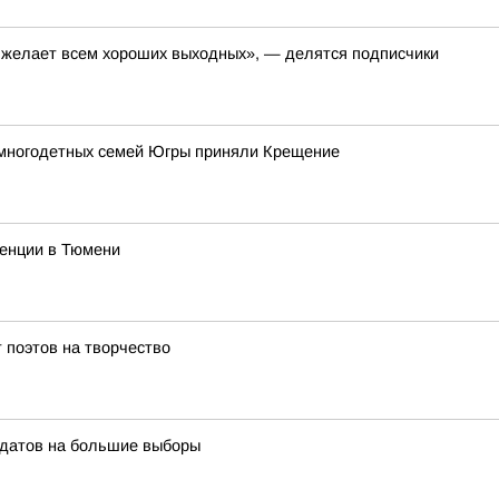
, желает всем хороших выходных», — делятся подписчики
 многодетных семей Югры приняли Крещение
ренции в Тюмени
 поэтов на творчество
идатов на большие выборы