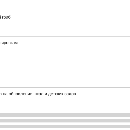
 гриб
енировкам
 на обновление школ и детских садов