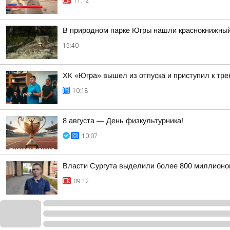
11:12
В природном парке Югры нашли краснокнижный
15:40
ХК «Югра» вышел из отпуска и приступил к тр
10:18
8 августа — День физкультурника!
10:07
Власти Сургута выделили более 800 миллионов
09:12