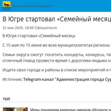
В Югре стартовал «Семейный меся
Официально
15 мая 2026, 19:08
В Югре стартовал «Семейный месяц»
C 15 мая по 15 июня во всех муниципалитетах региона
Семьи округа смогут посетить концерты, конкурсы, т
отличный повод провести время с дорогими людьми и
Ищите свои города и районы в списке мероприятий и 
Источник:
Telegram-канал "Администрация города Су
ТОП
Меры поддержки коренных народов обсудили на