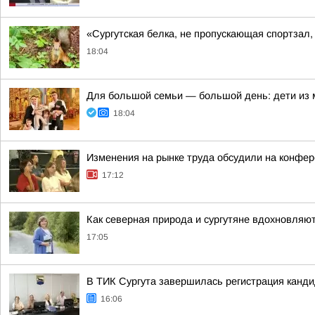
«Сургутская белка, не пропускающая спортзал
18:04
Для большой семьи — большой день: дети из
18:04
Изменения на рынке труда обсудили на конфе
17:12
Как северная природа и сургутяне вдохновляют
17:05
В ТИК Сургута завершилась регистрация канд
16:06