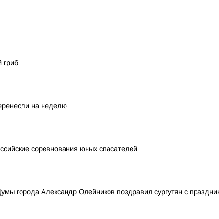
 гриб
перенесли на неделю
ссийские соревнования юных спасателей
умы города Александр Олейников поздравил сургутян с праздни