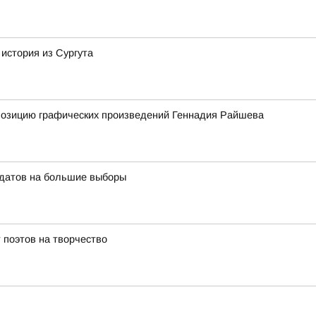
 история из Сургута
спозицию графических произведений Геннадия Райшева
идатов на большие выборы
 поэтов на творчество