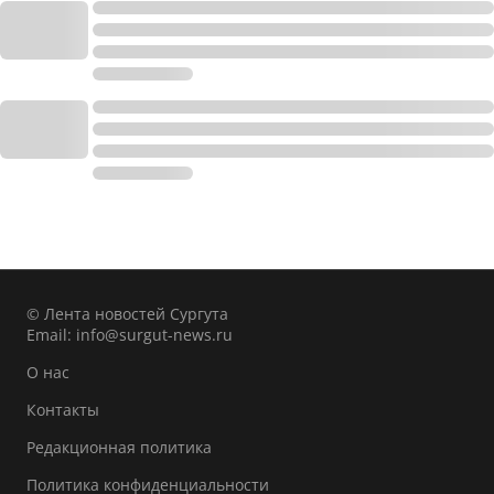
© Лента новостей Сургута
Email:
info@surgut-news.ru
О нас
Контакты
Редакционная политика
Политика конфиденциальности