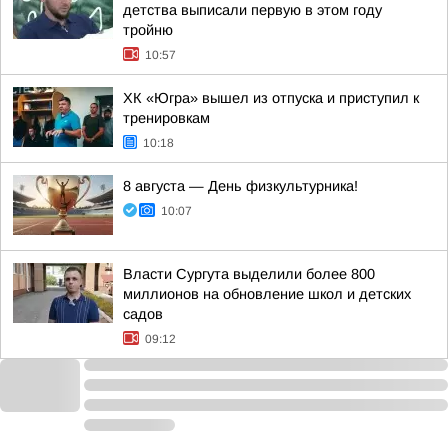
детства выписали первую в этом году
тройню
10:57
ХК «Югра» вышел из отпуска и приступил к
тренировкам
10:18
8 августа — День физкультурника!
10:07
Власти Сургута выделили более 800
миллионов на обновление школ и детских
садов
09:12