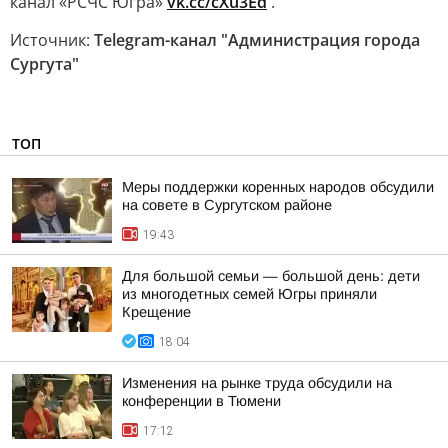
канал «РСЧС Югра»
vk.cc/cXu3Ed
.
Источник:
Telegram-канал "Администрация города
Сургута"
ТОП
Меры поддержки коренных народов обсудили
на совете в Сургутском районе
19:43
Для большой семьи — большой день: дети
из многодетных семей Югры приняли
Крещение
18:04
Изменения на рынке труда обсудили на
конференции в Тюмени
17:12