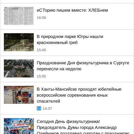
иСТорию пишем вместе: ХЛЕБнем
16:06
В природном парке Югры нашли
краснокнижный гриб
15:40
Празднование Дня физкультурника в Сургуте
перенесли на неделю
15:05
В Ханты-Мансийске проходят юбилейные
всероссийские соревнования юных
спасателей
14:37
Сегодня День физкультурника!
Председатель Думы города Александр
Олейников поздравил сургутян с праздником: