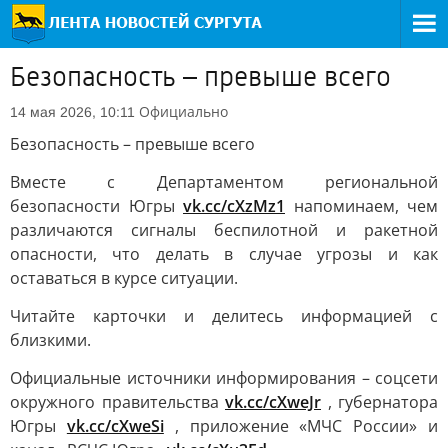
Безопасность – превыше всего
Официально
14 мая 2026, 10:11
Безопасность – превыше всего
Вместе с Департаментом региональной
безопасности Югры
vk.cc/cXzMz1
напоминаем, чем
различаются сигналы беспилотной и ракетной
опасности, что делать в случае угрозы и как
оставаться в курсе ситуации.
Читайте карточки и делитесь информацией с
близкими.
Официальные источники информирования – соцсети
окружного правительства
vk.cc/cXweJr
, губернатора
Югры
vk.cc/cXweSi
, приложение «МЧС России» и