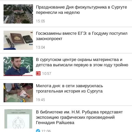
Празднование Дня физкультурника в Сургуте
перенесли на неделю
15:05
Госэкзамены вместе ЕГЭ: в Госдуму поступил
законопроект
13:04
В сургутском центре охраны материнства и
детства выписали первую в этом году тройню
10:57
Милота дня: в сети завирусилась
трогательная история из Сургута
19:45
В библиотеке им. Н.М. Рубцова представят
экспозицию графических произведений
Геннадия Райшева
12:06