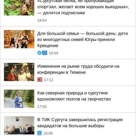
«Сургутская белка, не пропускающая
спортзал, желает всем хороших выходных»,
— делятся подписчики
18:04
Для большой семьи — большой день: дети
из многодетных семей Югры приняли
Крещение
18:04
Изменения на рынке труда обсудили на
конференции в Тюмени
17:12
Как северная природа и сургутяне
вдохновляют поэтов на творчество
17:05
В ТИК Сургута завершилась регистрация
кандидатов на большие выборы
16:06