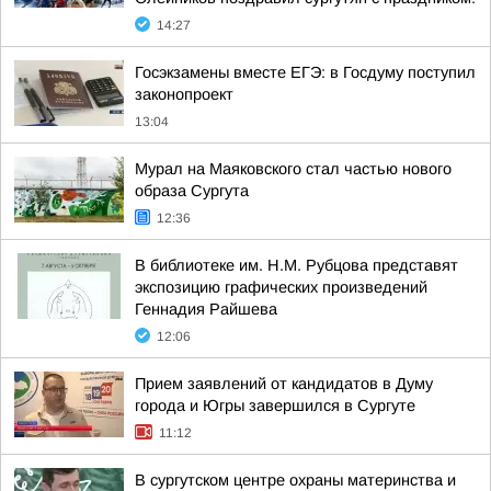
14:27
Госэкзамены вместе ЕГЭ: в Госдуму поступил
законопроект
13:04
Мурал на Маяковского стал частью нового
образа Сургута
12:36
В библиотеке им. Н.М. Рубцова представят
экспозицию графических произведений
Геннадия Райшева
12:06
Прием заявлений от кандидатов в Думу
города и Югры завершился в Сургуте
11:12
В сургутском центре охраны материнства и