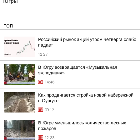
Югры"
ТОП
Российский рынок акций утром четверга слабо
падает
12:27
В Югру возвращается «Музыкальная
экспедиция»
14:46
Как продвигается стройка новой набережной
в Сургуте
09:12
В Югре уменьшилось количество лесных
пожаров
12:33