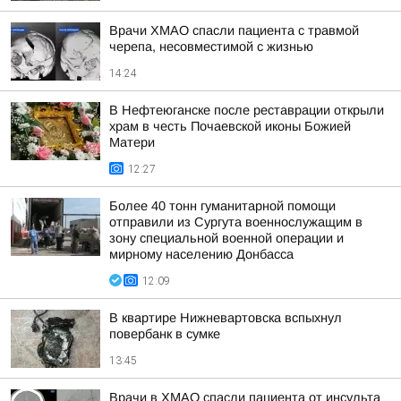
Врачи ХМАО спасли пациента с травмой
черепа, несовместимой с жизнью
14:24
В Нефтеюганске после реставрации открыли
храм в честь Почаевской иконы Божией
Матери
12:27
Более 40 тонн гуманитарной помощи
отправили из Сургута военнослужащим в
зону специальной военной операции и
мирному населению Донбасса
12:09
В квартире Нижневартовска вспыхнул
повербанк в сумке
13:45
Врачи в ХМАО спасли пациента от инсульта