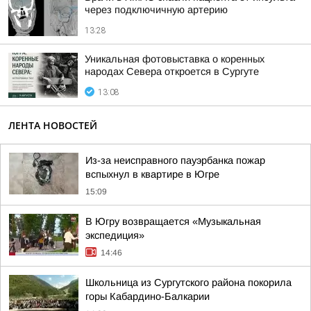
через подключичную артерию
13:28
Уникальная фотовыставка о коренных
народах Севера откроется в Сургуте
13:08
ЛЕНТА НОВОСТЕЙ
Из-за неисправного пауэрбанка пожар
вспыхнул в квартире в Югре
15:09
В Югру возвращается «Музыкальная
экспедиция»
14:46
Школьница из Сургутского района покорила
горы Кабардино-Балкарии