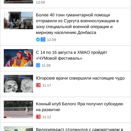
12:09
Более 40 тонн гуманитарной помощи
отправили из Сургута военнослужащим в
зону специальной военной операции и
мирному населению Донбасса
12:09
С 14 по 16 августа в ХМАО пройдёт
«ЧУМовой фестиваль»
11:39
Югорские врачи совершили настоящее чудо
11:17
Конный клуб Белого Яра получил субсидию
на развитие
11:12
Велосипедист столкнулся с самокатчиком в