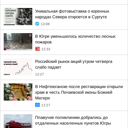
Уникальная фотовыставка о коренных
народах Севера откроется в Сургуте
13:08
В Югре уменьшилось количество лесных
пожаров
12:33
Российский рынок акций утром четверга
слабо падает
12:27
В Нефтеюганске после реставрации открыли
храм в честь Почаевской иконы Божией
Матери
12:27
Плавучие поликлиники добрались до
отдаленных населенных пунктов Югры