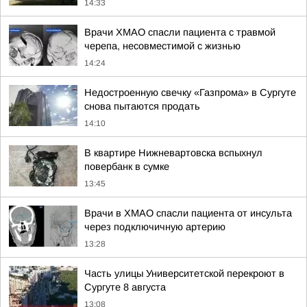
14:33
Врачи ХМАО спасли пациента с травмой
черепа, несовместимой с жизнью
14:24
Недостроенную свечку «Газпрома» в Сургуте
снова пытаются продать
14:10
В квартире Нижневартовска вспыхнул
повербанк в сумке
13:45
Врачи в ХМАО спасли пациента от инсульта
через подключичную артерию
13:28
Часть улицы Университетской перекроют в
Сургуте 8 августа
13:08