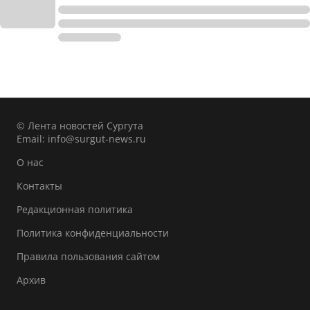
© Лента новостей Сургута
Email:
info@surgut-news.ru
О нас
Контакты
Редакционная политика
Политика конфиденциальности
Правила пользования сайтом
Архив