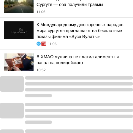
Сургуте — оба получили травмы
11:06
К Международному дню коренных народов
мира сургутян приглашают на бесплатные
показы фильма «Вуся Вулаты»
11:06
В ХМАО мужчина не платил алименты и
напал на полицейского
10:52