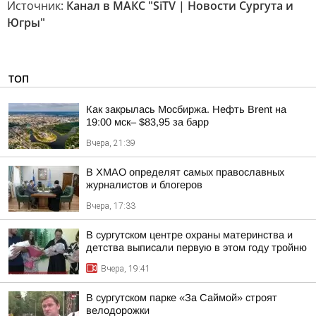
Источник:
Канал в МАКС "SiTV | Новости Сургута и
Югры"
ТОП
Как закрылась Мосбиржа. Нефть Brent на
19:00 мск– $83,95 за барр
Вчера, 21:39
В ХМАО определят самых православных
журналистов и блогеров
Вчера, 17:33
В сургутском центре охраны материнства и
детства выписали первую в этом году тройню
Вчера, 19:41
В сургутском парке «За Саймой» строят
велодорожки