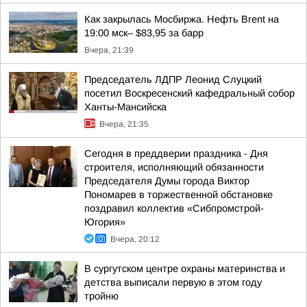
Как закрылась Мосбиржа. Нефть Brent на
19:00 мск– $83,95 за барр
Вчера, 21:39
Председатель ЛДПР Леонид Слуцкий
посетил Воскресенский кафедральный собор
Ханты-Мансийска
Вчера, 21:35
Сегодня в преддверии праздника - Дня
строителя, исполняющий обязанности
Председателя Думы города Виктор
Пономарев в торжественной обстановке
поздравил коллектив «Сибпромстрой-
Югория»
Вчера, 20:12
В сургутском центре охраны материнства и
детства выписали первую в этом году
тройню