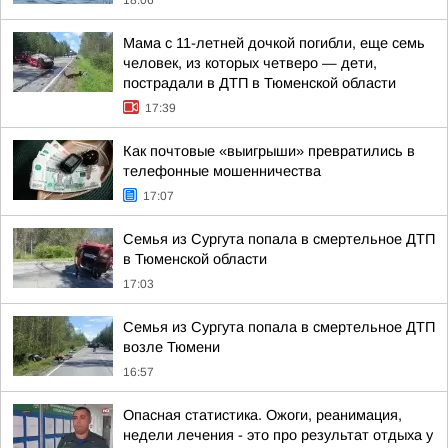
18:06
Мама с 11-летней дочкой погибли, еще семь
человек, из которых четверо — дети,
пострадали в ДТП в Тюменской области
17:39
Как почтовые «выигрыши» превратились в
телефонные мошенничества
17:07
Семья из Сургута попала в смертельное ДТП
в Тюменской области
17:03
Семья из Сургута попала в смертельное ДТП
возле Тюмени
16:57
Опасная статистика. Ожоги, реанимация,
недели лечения - это про результат отдыха у