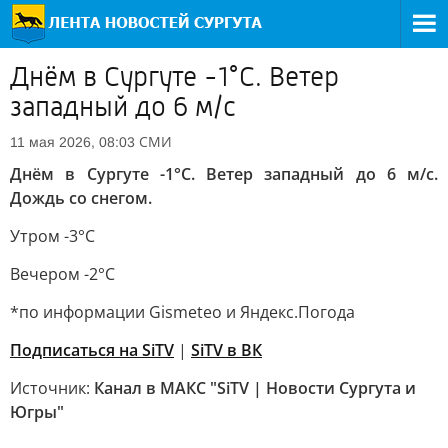
Днём в Сургуте -1°С. Ветер
западный до 6 м/с
СМИ
11 мая 2026, 08:03
Днём в Сургуте -1°С. Ветер западный до 6 м/с.
Дождь со снегом.
Утром -3°С
Вечером -2°С
*по информации Gismeteo и Яндекс.Погода
Подписаться на SiTV
|
SiTV в ВК
Источник:
Канал в МАКС "SiTV | Новости Сургута и
Югры"