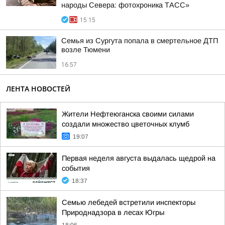
народы Севера: фотохроника ТАСС»
15:15
Семья из Сургута попала в смертельное ДТП
возле Тюмени
16:57
ЛЕНТА НОВОСТЕЙ
Жители Нефтеюганска своими силами
создали множество цветочных клумб
19:07
Первая неделя августа выдалась щедрой на
события
18:37
Семью лебедей встретили инспекторы
Природнадзора в лесах Югры