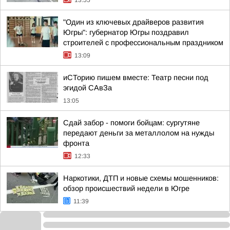
13:55
"Один из ключевых драйверов развития
Югры": губернатор Югры поздравил
строителей с профессиональным праздником
13:09
иСТорию пишем вместе: Театр песни под
эгидой САвЗа
13:05
Сдай забор - помоги бойцам: сургутяне
передают деньги за металлолом на нужды
фронта
12:33
Наркотики, ДТП и новые схемы мошенников:
обзор происшествий недели в Югре
11:39