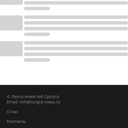
© Лента новостей Сургута
Email:
info@surgut-news.ru
О нас
Контакты