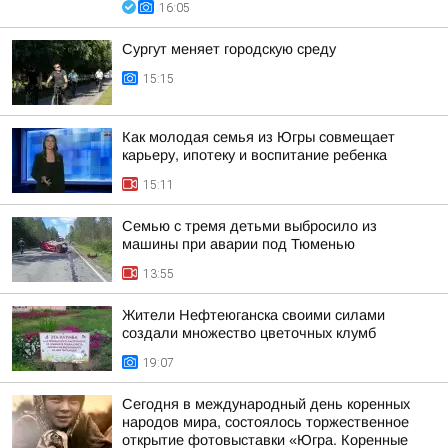
16:05
Сургут меняет городскую среду
15:15
Как молодая семья из Югры совмещает
карьеру, ипотеку и воспитание ребенка
15:11
Семью с тремя детьми выбросило из
машины при аварии под Тюменью
13:55
Жители Нефтеюганска своими силами
создали множество цветочных клумб
19:07
Сегодня в международный день коренных
народов мира, состоялось торжественное
открытие фотовыставки «Югра. Коренные