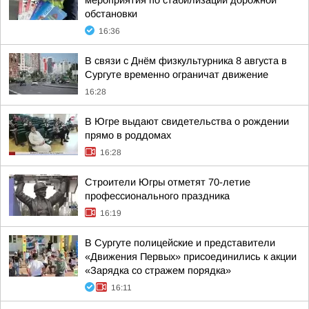
мероприятия по стабилизации дорожной
обстановки
16:36
В связи с Днём физкультурника 8 августа в
Сургуте временно ограничат движение
16:28
В Югре выдают свидетельства о рождении
прямо в роддомах
16:28
Строители Югры отметят 70-летие
профессионального праздника
16:19
В Сургуте полицейские и представители
«Движения Первых» присоединились к акции
«Зарядка со стражем порядка»
16:11