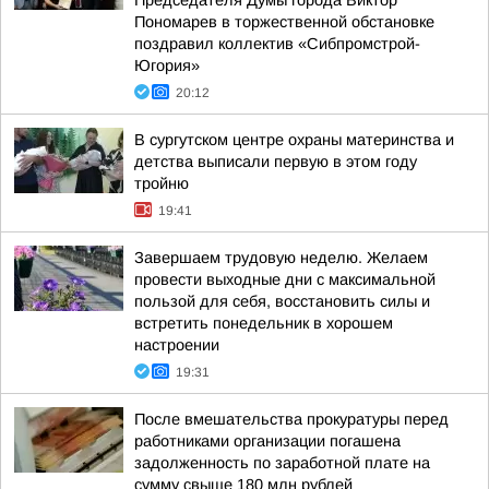
Председателя Думы города Виктор
Пономарев в торжественной обстановке
поздравил коллектив «Сибпромстрой-
Югория»
20:12
В сургутском центре охраны материнства и
детства выписали первую в этом году
тройню
19:41
Завершаем трудовую неделю. Желаем
провести выходные дни с максимальной
пользой для себя, восстановить силы и
встретить понедельник в хорошем
настроении
19:31
После вмешательства прокуратуры перед
работниками организации погашена
задолженность по заработной плате на
сумму свыше 180 млн рублей