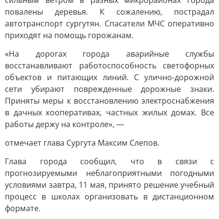
сильным ветром в разных микрорайонах города
повалены деревья. К сожалению, пострадал
автотранспорт сургутян. Спасатели МЧС оперативно
приходят на помощь горожанам.
«На дорогах города аварийные службы
восстанавливают работоспособность светофорных
объектов и питающих линий. С улично-дорожной
сети убирают поврежденные дорожные знаки.
Приняты меры к восстановлению электроснабжения
в дачных кооперативах, частных жилых домах. Все
работы держу на контроле», —
отмечает глава Сургута Максим Слепов.
Глава города сообщил, что в связи с
прогнозируемыми неблагоприятными погодными
условиями завтра, 11 мая, принято решение учебный
процесс в школах организовать в дистанционном
формате.