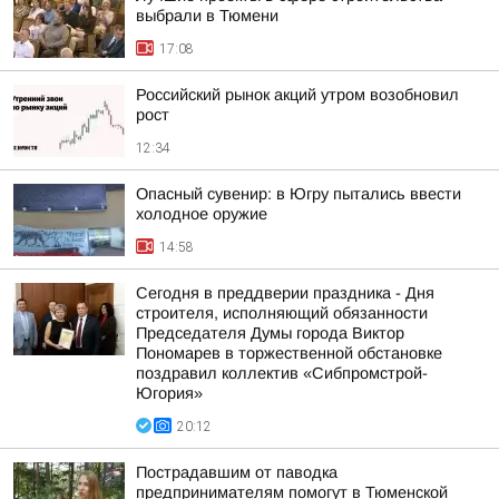
выбрали в Тюмени
17:08
Российский рынок акций утром возобновил
рост
12:34
Опасный сувенир: в Югру пытались ввести
холодное оружие
14:58
Сегодня в преддверии праздника - Дня
строителя, исполняющий обязанности
Председателя Думы города Виктор
Пономарев в торжественной обстановке
поздравил коллектив «Сибпромстрой-
Югория»
20:12
Пострадавшим от паводка
предпринимателям помогут в Тюменской