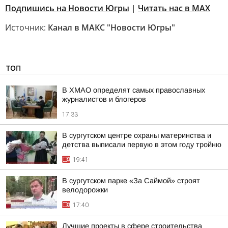
Подпишись на Новости Югры
|
Читать нас в MAX
Источник:
Канал в МАКС "Новости Югры"
ТОП
В ХМАО определят самых православных
журналистов и блогеров
17:33
В сургутском центре охраны материнства и
детства выписали первую в этом году тройню
19:41
В сургутском парке «За Саймой» строят
велодорожки
17:40
Лучшие проекты в сфере строительства