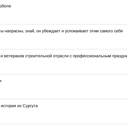
рболе
ты напрасны, знай, он убеждает и успокаивает этим самого себя
 и ветеранов строительной отрасли с профессиональным праздн
и
 история из Сургута