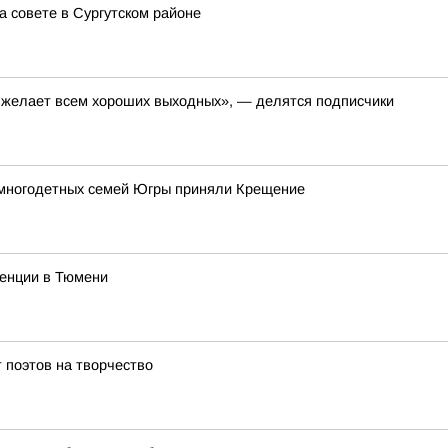
 совете в Сургутском районе
, желает всем хороших выходных», — делятся подписчики
 многодетных семей Югры приняли Крещение
ренции в Тюмени
 поэтов на творчество