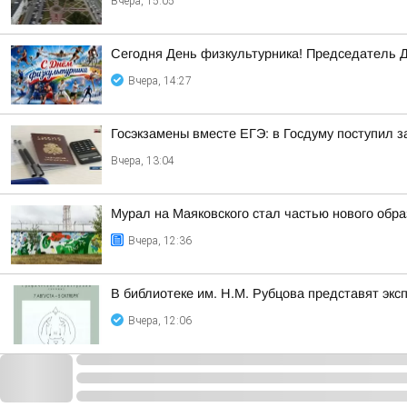
Вчера, 15:05
Сегодня День физкультурника! Председатель Д
Вчера, 14:27
Госэкзамены вместе ЕГЭ: в Госдуму поступил з
Вчера, 13:04
Мурал на Маяковского стал частью нового обра
Вчера, 12:36
В библиотеке им. Н.М. Рубцова представят эк
Вчера, 12:06