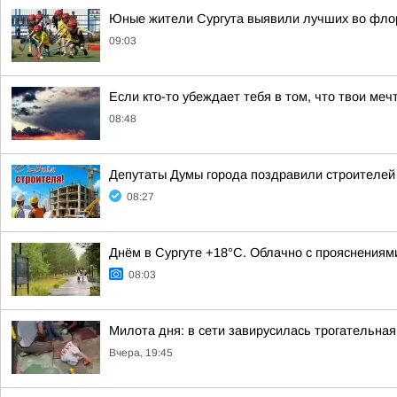
Юные жители Сургута выявили лучших во фло
09:03
Если кто-то убеждает тебя в том, что твои меч
08:48
Депутаты Думы города поздравили строителей
08:27
Днём в Сургуте +18°С. Облачно с прояснениям
08:03
Милота дня: в сети завирусилась трогательная
Вчера, 19:45