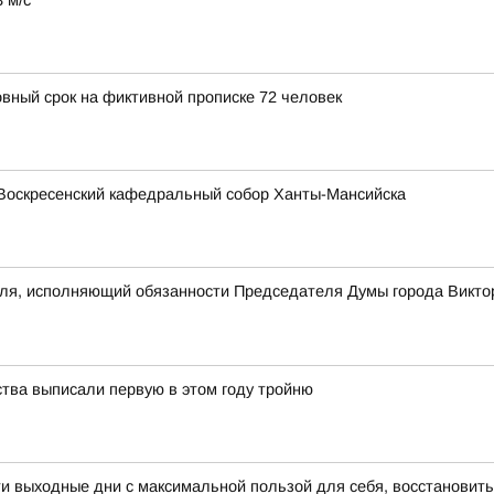
 м/с
овный срок на фиктивной прописке 72 человек
Воскресенский кафедральный собор Ханты-Мансийска
еля, исполняющий обязанности Председателя Думы города Викто
ства выписали первую в этом году тройню
 выходные дни с максимальной пользой для себя, восстановить