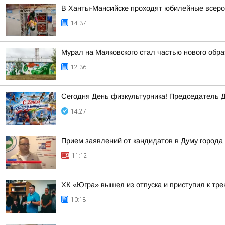
В Ханты-Мансийске проходят юбилейные всеро
14:37
Мурал на Маяковского стал частью нового обра
12:36
Сегодня День физкультурника! Председатель Д
14:27
Прием заявлений от кандидатов в Думу города
11:12
ХК «Югра» вышел из отпуска и приступил к тр
10:18