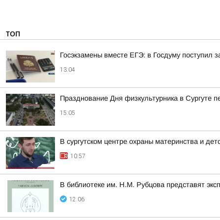
ТОП
Госэкзамены вместе ЕГЭ: в Госдуму поступил з
13:04
Празднование Дня физкультурника в Сургуте п
15:05
В сургутском центре охраны материнства и дет
10:57
В библиотеке им. Н.М. Рубцова представят эк
12:06