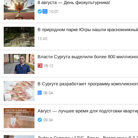
8 августа — День физкультурника!
10:07
В природном парке Югры нашли краснокнижный
15:40
Власти Сургута выделили более 800 миллионов
09:12
В Сургуте разработают программу комплексног
08:04
Август — лучшее время для подготовки кварти
09:04