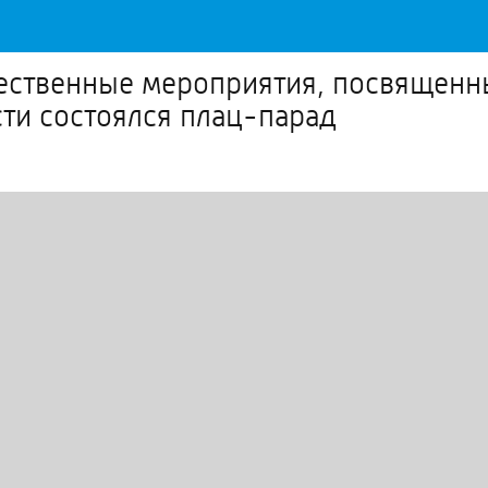
жественные мероприятия, посвящен
ти состоялся плац-парад