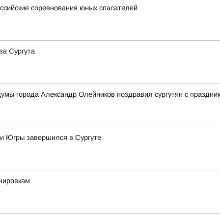
ссийские соревнования юных спасателей
за Сургута
умы города Александр Олейников поздравил сургутян с праздни
 и Югры завершился в Сургуте
енировкам