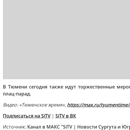
В Тюмени сегодня также идут торжественные мер
плац-парад.
Видео: «Тюменское время»,
https://max.ru/tyumentim
Подписаться на SiTV
|
SiTV в ВК
Источник:
Канал в МАКС "SiTV | Новости Сургута и Ю