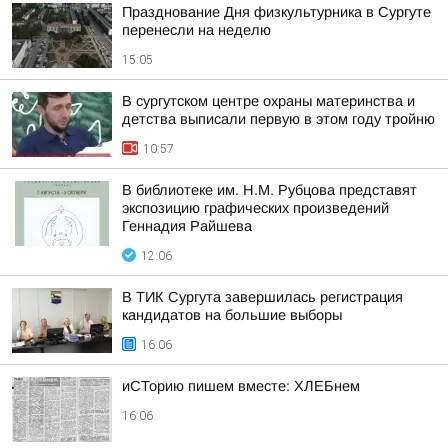
Празднование Дня физкультурника в Сургуте
перенесли на неделю
15:05
В сургутском центре охраны материнства и
детства выписали первую в этом году тройню
10:57
В библиотеке им. Н.М. Рубцова представят
экспозицию графических произведений
Геннадия Райшева
12:06
В ТИК Сургута завершилась регистрация
кандидатов на большие выборы
16:06
иСТорию пишем вместе: ХЛЕБнем
16:06