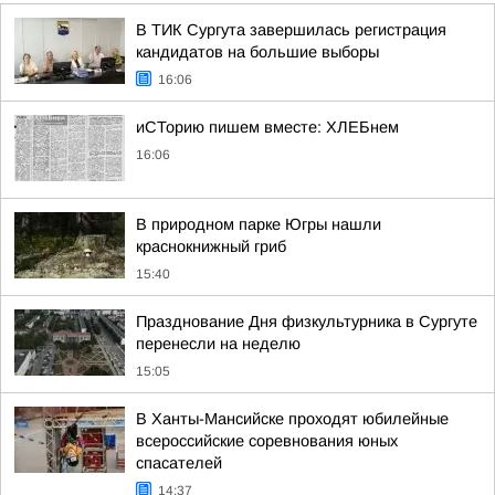
В ТИК Сургута завершилась регистрация
кандидатов на большие выборы
16:06
иСТорию пишем вместе: ХЛЕБнем
16:06
В природном парке Югры нашли
краснокнижный гриб
15:40
Празднование Дня физкультурника в Сургуте
перенесли на неделю
15:05
В Ханты-Мансийске проходят юбилейные
всероссийские соревнования юных
спасателей
14:37