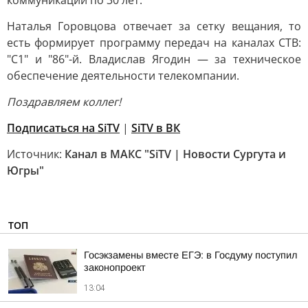
коммуникаций по 30 лет.
Наталья Горовцова отвечает за сетку вещания, то
есть формирует программу передач на каналах СТВ:
"С1" и "86"-й. Владислав Ягодин — за техническое
обеспечение деятельности телекомпании.
Поздравляем коллег!
Подписаться на SiTV
|
SiTV в ВК
Источник:
Канал в МАКС "SiTV | Новости Сургута и
Югры"
ТОП
Госэкзамены вместе ЕГЭ: в Госдуму поступил
законопроект
13:04