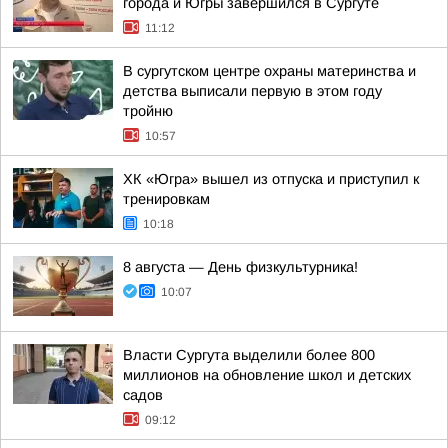
города и Югры завершился в Сургуте
11:12
В сургутском центре охраны материнства и
детства выписали первую в этом году
тройню
10:57
ХК «Югра» вышел из отпуска и приступил к
тренировкам
10:18
8 августа — День физкультурника!
10:07
Власти Сургута выделили более 800
миллионов на обновление школ и детских
садов
09:12