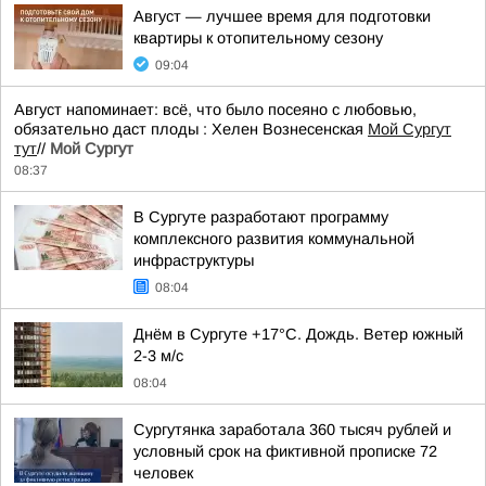
Август — лучшее время для подготовки
квартиры к отопительному сезону
09:04
Август напоминает: всё, что было посеяно с любовью,
обязательно даст плоды : Хелен Вознесенская
Мой Сургут
тут
//
Мой Сургут
08:37
В Сургуте разработают программу
комплексного развития коммунальной
инфраструктуры
08:04
Днём в Сургуте +17°С. Дождь. Ветер южный
2-3 м/с
08:04
Сургутянка заработала 360 тысяч рублей и
условный срок на фиктивной прописке 72
человек