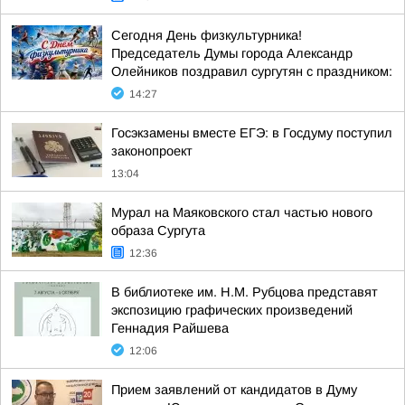
Сегодня День физкультурника!
Председатель Думы города Александр
Олейников поздравил сургутян с праздником:
14:27
Госэкзамены вместе ЕГЭ: в Госдуму поступил
законопроект
13:04
Мурал на Маяковского стал частью нового
образа Сургута
12:36
В библиотеке им. Н.М. Рубцова представят
экспозицию графических произведений
Геннадия Райшева
12:06
Прием заявлений от кандидатов в Думу