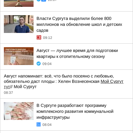
Власти Сургута выделили более 800
миллионов на обновление школ и детских
садов
09:12
Август — лучшее время для подготовки
квартиры к отопительному сезону
09:04
Август напоминает: всё, что было посеяно с любовью,
обязательно даст плоды : Хелен Вознесенская
Мой Сургут
тут
//
Мой Сургут
08:37
В Сургуте разработают программу
комплексного развития коммунальной
инфраструктуры
08:04