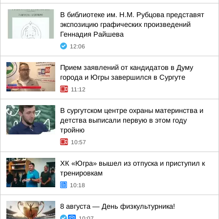
В библиотеке им. Н.М. Рубцова представят
экспозицию графических произведений
Геннадия Райшева
12:06
Прием заявлений от кандидатов в Думу
города и Югры завершился в Сургуте
11:12
В сургутском центре охраны материнства и
детства выписали первую в этом году
тройню
10:57
ХК «Югра» вышел из отпуска и приступил к
тренировкам
10:18
8 августа — День физкультурника!
10:07