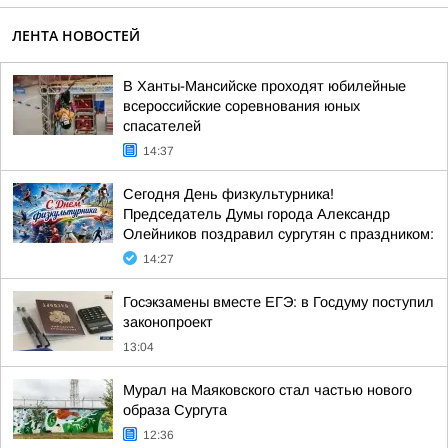
ЛЕНТА НОВОСТЕЙ
В Ханты-Мансийске проходят юбилейные
всероссийские соревнования юных
спасателей
14:37
Сегодня День физкультурника!
Председатель Думы города Александр
Олейников поздравил сургутян с праздником:
14:27
Госэкзамены вместе ЕГЭ: в Госдуму поступил
законопроект
13:04
Мурал на Маяковского стал частью нового
образа Сургута
12:36