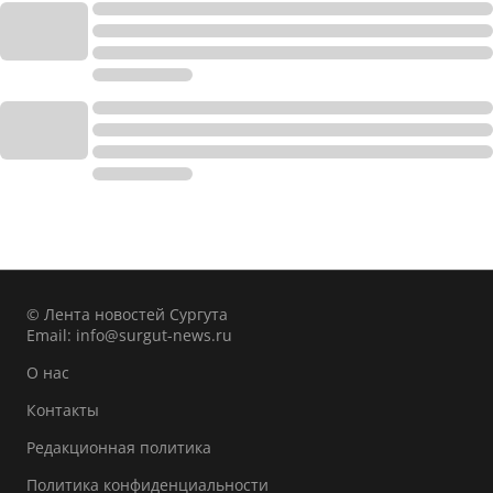
© Лента новостей Сургута
Email:
info@surgut-news.ru
О нас
Контакты
Редакционная политика
Политика конфиденциальности