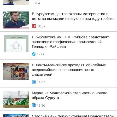
13:04
В сургутском центре охраны материнства и
детства выписали первую в этом году тройню
10:57
В библиотеке им. Н.М. Рубцова представят
экспозицию графических произведений
Геннадия Райшева
12:06
В Ханты-Мансийске проходят юбилейные
всероссийские соревнования юных
спасателей
14:37
Мурал на Маяковского стал частью нового
образа Сургута
12:36
Сегодня День физкультурника! Председатель