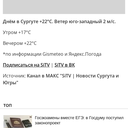
Днём в Сургуте +22°С. Ветер юго-западный 2 м/с.
Утром +17°С
Вечером +22°С
*по информации Gismeteo и Яндекс.Погода
Подписаться на SiTV
|
SiTV в ВК
Источник:
Канал в МАКС "SiTV | Новости Сургута и
Югры"
ТОП
Госэкзамены вместе ЕГЭ: в Госдуму поступил
законопроект