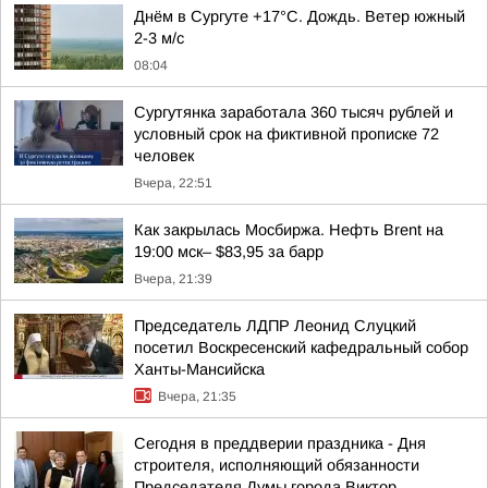
Днём в Сургуте +17°С. Дождь. Ветер южный
2-3 м/с
08:04
Сургутянка заработала 360 тысяч рублей и
условный срок на фиктивной прописке 72
человек
Вчера, 22:51
Как закрылась Мосбиржа. Нефть Brent на
19:00 мск– $83,95 за барр
Вчера, 21:39
Председатель ЛДПР Леонид Слуцкий
посетил Воскресенский кафедральный собор
Ханты-Мансийска
Вчера, 21:35
Сегодня в преддверии праздника - Дня
строителя, исполняющий обязанности
Председателя Думы города Виктор