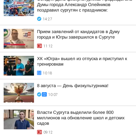
Думы города Александр Олейников
поздравил сургутян с праздником:
14:27
Прием заявлений от кандидатов в Думу
города и Югры завершился в Сургуте
11:12
ХК «Югра» вышел из отпуска и приступил к
тренировкам
10:18
8 августа — День физкультурника!
10:07
Власти Сургута выделили более 800
миллионов на обновление школ и детских
садов
09:12