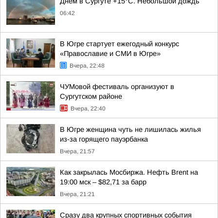
Днём в Сургуте +15°С. Небольшой дождь
06:42
В Югре стартует ежегодный конкурс
«Православие и СМИ в Югре»
Вчера, 22:48
ЧУМовой фестиваль организуют в
Сургутском районе
Вчера, 22:40
В Югре женщина чуть не лишилась жилья
из-за горящего пауэрбанка
Вчера, 21:57
Как закрылась Мосбиржа. Нефть Brent на
19:00 мск – $82,71 за барр
Вчера, 21:21
Сразу два крупных спортивных события