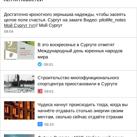
Достаточно крохотного зернышка надежды, чтобы засеять
целое поле счастья. Сургут на закате Видео: pilotlife_notes
Мой Сургут тут
//
Мой Сургут
09:04
В это воскресенье в Сургуте отметят
Международный день коренных народов
мира
09:01
Строительство многофункционального
спортцентра приостановили в Сургуте
09:01
Чудеса начнут происходить тогда, когда вы
начнёте отдавать столько энергии своим
мечтам, сколько сейчас отдаёте страхам
08:24