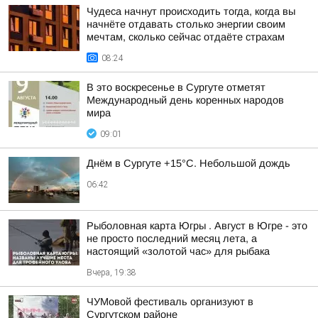
Чудеса начнут происходить тогда, когда вы
начнёте отдавать столько энергии своим
мечтам, сколько сейчас отдаёте страхам
08:24
В это воскресенье в Сургуте отметят
Международный день коренных народов
мира
09:01
Днём в Сургуте +15°С. Небольшой дождь
06:42
Рыболовная карта Югры . Август в Югре - это
не просто последний месяц лета, а
настоящий «золотой час» для рыбака
Вчера, 19:38
ЧУМовой фестиваль организуют в
Сургутском районе