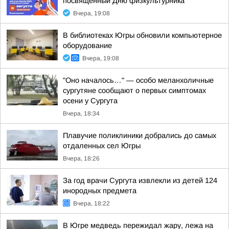
посвящённый Дню физкультурника
Вчера, 19:08
В библиотеках Югры обновили компьютерное
оборудование
Вчера, 19:08
"Оно началось…" — особо меланхоличные
сургутяне сообщают о первых симптомах
осени у Сургута
Вчера, 18:34
Плавучие поликлиники добрались до самых
отдаленных сел Югры
Вчера, 18:26
За год врачи Сургута извлекли из детей 124
инородных предмета
Вчера, 18:22
В Югре медведь пережидал жару, лежа на