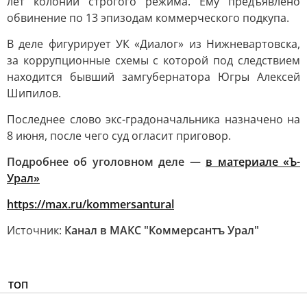
лет колонии строгого режима. Ему предъявлено
обвинение по 13 эпизодам коммерческого подкупа.
В деле фигурирует УК «Диалог» из Нижневартовска,
за коррупционные схемы с которой под следствием
находится бывший замгубернатора Югры Алексей
Шипилов.
Последнее слово экс-градоначальника назначено на
8 июня, после чего суд огласит приговор.
Подробнее об уголовном деле —
в материале «Ъ-
Урал»
https://max.ru/kommersantural
Источник:
Канал в МАКС "Коммерсантъ Урал"
ТОП