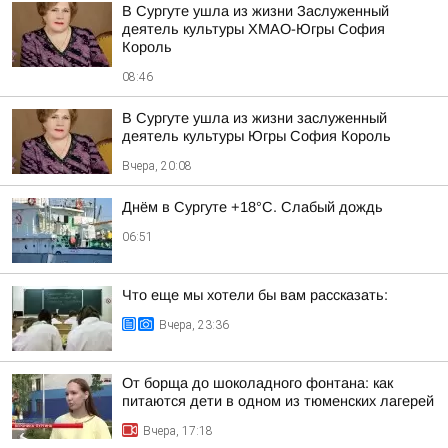
В Сургуте ушла из жизни Заслуженный
деятель культуры ХМАО-Югры София
Король
08:46
В Сургуте ушла из жизни заслуженный
деятель культуры Югры София Король
Вчера, 20:08
Днём в Сургуте +18°С. Слабый дождь
06:51
Что еще мы хотели бы вам рассказать:
Вчера, 23:36
От борща до шоколадного фонтана: как
питаются дети в одном из тюменских лагерей
Вчера, 17:18