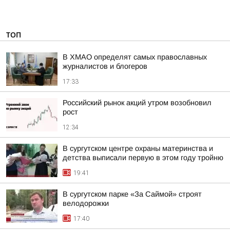
ТОП
В ХМАО определят самых православных
журналистов и блогеров
17:33
Российский рынок акций утром возобновил
рост
12:34
В сургутском центре охраны материнства и
детства выписали первую в этом году тройню
19:41
В сургутском парке «За Саймой» строят
велодорожки
17:40