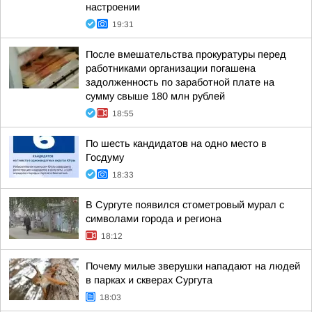
настроении
19:31
После вмешательства прокуратуры перед
работниками организации погашена
задолженность по заработной плате на
сумму свыше 180 млн рублей
18:55
По шесть кандидатов на одно место в
Госдуму
18:33
В Сургуте появился стометровый мурал с
символами города и региона
18:12
Почему милые зверушки нападают на людей
в парках и скверах Сургута
18:03