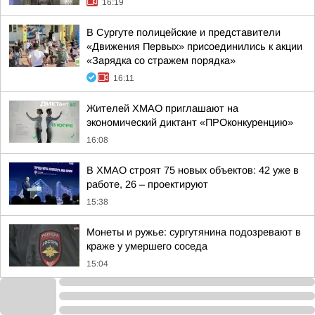
16:19
В Сургуте полицейские и представители
«Движения Первых» присоединились к акции
«Зарядка со стражем порядка»
16:11
Жителей ХМАО приглашают на
экономический диктант «ПРОконкуренцию»
16:08
В ХМАО строят 75 новых объектов: 42 уже в
работе, 26 – проектируют
15:38
Монеты и ружье: сургутянина подозревают в
краже у умершего соседа
15:04