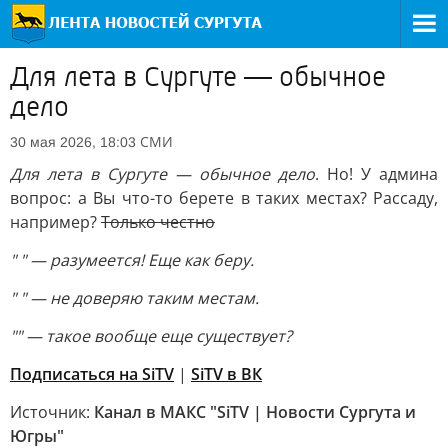
Для лета в Сургуте — обычное
дело
СМИ
30 мая 2026, 18:03
Для лета в Сургуте — обычное дело
. Но! У админа
вопрос: а Вы что-то берете в таких местах? Рассаду,
например?
Только честно
" " — разумеется! Еще как беру.
" " — не доверяю таким местам.
"
" — такое вообще еще существует?
Подписаться на SiTV
|
SiTV в ВК
Источник:
Канал в МАКС "SiTV | Новости Сургута и
Югры"