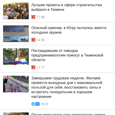
Лучшие проекты в сфере строительства
выбрали в Тюмени
17:08
Опасный сувенир: в Югру пытались ввести
холодное оружие
14:58
Пострадавшим от паводка
предпринимателям помогут в Тюменской
области
11:17
Завершаем трудовую неделю. Желаем
провести выходные дни с максимальной
пользой для себя, восстановить силы и
встретить понедельник в хорошем
настроении
19:31
После вмешательства прокуратуры перед