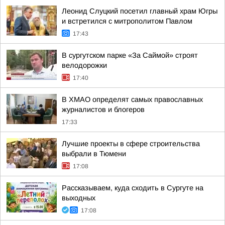
Леонид Слуцкий посетил главный храм Югры
и встретился с митрополитом Павлом
17:43
В сургутском парке «За Саймой» строят
велодорожки
17:40
В ХМАО определят самых православных
журналистов и блогеров
17:33
Лучшие проекты в сфере строительства
выбрали в Тюмени
17:08
Рассказываем, куда сходить в Сургуте на
выходных
17:08