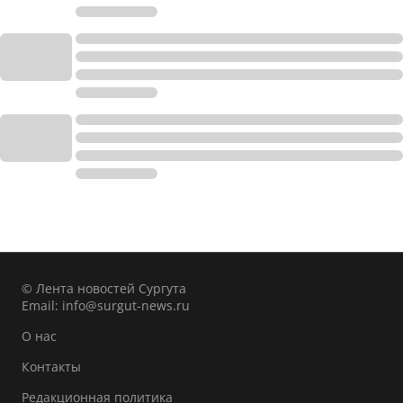
© Лента новостей Сургута
Email:
info@surgut-news.ru
О нас
Контакты
Редакционная политика