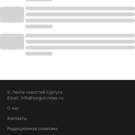
© Лента новостей Сургута
Email:
info@surgut-news.ru
О нас
Контакты
Редакционная политика