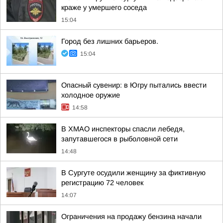
краже у умершего соседа
15:04
Город без лишних барьеров.
15:04
Опасный сувенир: в Югру пытались ввести
холодное оружие
14:58
В ХМАО инспекторы спасли лебедя,
запутавшегося в рыболовной сети
14:48
В Сургуте осудили женщину за фиктивную
регистрацию 72 человек
14:07
Ограничения на продажу бензина начали