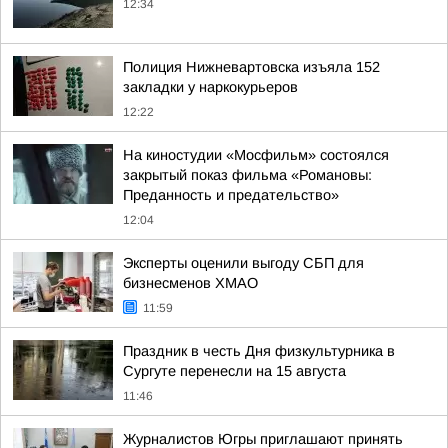
12:34
Полиция Нижневартовска изъяла 152
закладки у наркокурьеров
12:22
На киностудии «Мосфильм» состоялся
закрытый показ фильма «Романовы:
Преданность и предательство»
12:04
Эксперты оценили выгоду СБП для
бизнесменов ХМАО
11:59
Праздник в честь Дня физкультурника в
Сургуте перенесли на 15 августа
11:46
Журналистов Югры приглашают принять