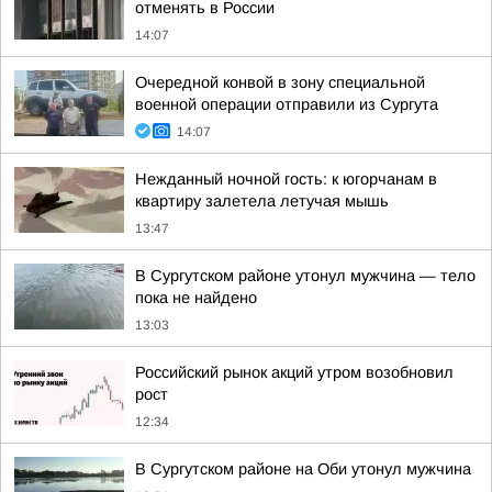
отменять в России
14:07
Очередной конвой в зону специальной
военной операции отправили из Сургута
14:07
Нежданный ночной гость: к югорчанам в
квартиру залетела летучая мышь
13:47
В Сургутском районе утонул мужчина — тело
пока не найдено
13:03
Российский рынок акций утром возобновил
рост
12:34
В Сургутском районе на Оби утонул мужчина