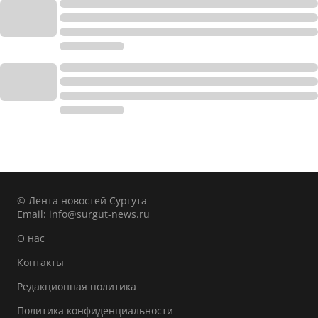
© Лента новостей Сургута
Email:
info@surgut-news.ru
О нас
Контакты
Редакционная политика
Политика конфиденциальности