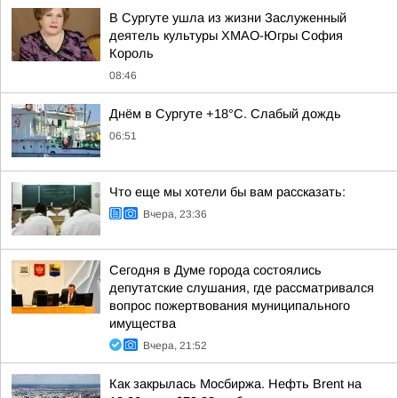
В Сургуте ушла из жизни Заслуженный
деятель культуры ХМАО-Югры София
Король
08:46
Днём в Сургуте +18°С. Слабый дождь
06:51
Что еще мы хотели бы вам рассказать:
Вчера, 23:36
Сегодня в Думе города состоялись
депутатские слушания, где рассматривался
вопрос пожертвования муниципального
имущества
Вчера, 21:52
Как закрылась Мосбиржа. Нефть Brent на