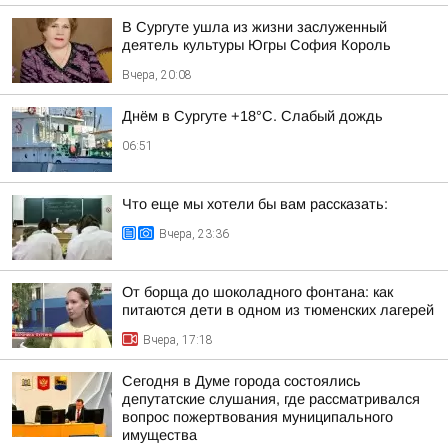
В Сургуте ушла из жизни заслуженный
деятель культуры Югры София Король
Вчера, 20:08
Днём в Сургуте +18°С. Слабый дождь
06:51
Что еще мы хотели бы вам рассказать:
Вчера, 23:36
От борща до шоколадного фонтана: как
питаются дети в одном из тюменских лагерей
Вчера, 17:18
Сегодня в Думе города состоялись
депутатские слушания, где рассматривался
вопрос пожертвования муниципального
имущества