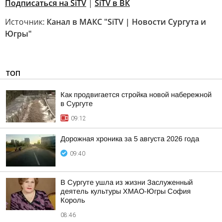
Подписаться на SiTV
|
SiTV в ВК
Источник:
Канал в МАКС "SiTV | Новости Сургута и
Югры"
ТОП
Как продвигается стройка новой набережной
в Сургуте
09:12
Дорожная хроника за 5 августа 2026 года
09:40
В Сургуте ушла из жизни Заслуженный
деятель культуры ХМАО-Югры София
Король
08:46