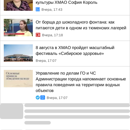
культуры ХМАО София Король
Вчера, 17:43
От борща до шоколадного фонтана: как
питаются дети в одном из тюменских лагерей
Вчера, 17:18
8 августа в ХМАО пройдет масштабный
фестиваль «Сибирское здоровье»
Вчера, 17:07
Управление по делам ГО и ЧС
Администрации города напоминает основные
правила поведения на территории водных
объектов
Вчера, 17:07