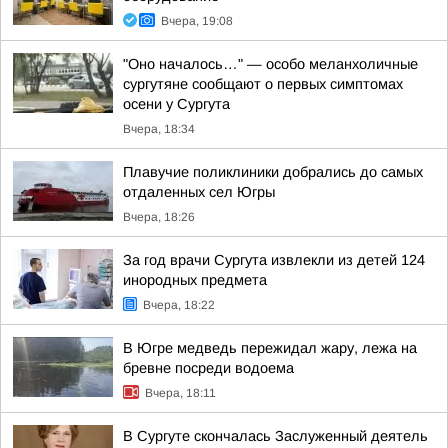
Вчера, 19:08
"Оно началось…" — особо меланхоличные
сургутяне сообщают о первых симптомах
осени у Сургута
Вчера, 18:34
Плавучие поликлиники добрались до самых
отдаленных сел Югры
Вчера, 18:26
За год врачи Сургута извлекли из детей 124
инородных предмета
Вчера, 18:22
В Югре медведь пережидал жару, лежа на
бревне посреди водоема
Вчера, 18:11
В Сургуте скончалась Заслуженный деятель