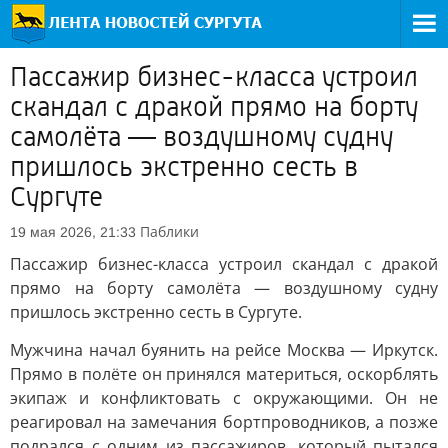
Пассажир бизнес-класса устроил
скандал с дракой прямо на борту
самолёта — воздушному судну
пришлось экстренно сесть в
Сургуте
Паблики
19 мая 2026, 21:33
Пассажир бизнес-класса устроил скандал с дракой
прямо на борту самолёта — воздушному судну
пришлось экстренно сесть в Сургуте.
Мужчина начал буянить на рейсе Москва — Иркутск.
Прямо в полёте он принялся материться, оскорблять
экипаж и конфликтовать с окружающими. Он не
реагировал на замечания бортпроводников, а позже
подрался с одним из пассажиров, который пытался