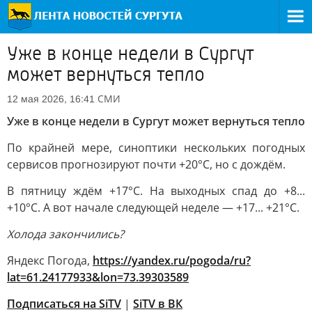
Уже в конце недели в Сургут
может вернуться тепло
СМИ
12 мая 2026, 16:41
Уже в конце недели в Сургут может вернуться тепло
По крайней мере, синоптики нескольких погодных
сервисов прогнозируют почти +20°С, но с дождём.
В пятницу ждём +17°С. На выходных спад до +8...
+10°С. А вот начале следующей неделе — +17... +21°С.
Холода закончились?
Яндекс Погода,
https://yandex.ru/pogoda/ru?
lat=61.24177933&lon=73.39303589
Подписаться на SiTV
|
SiTV в ВК