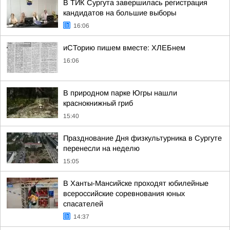
В ТИК Сургута завершилась регистрация
кандидатов на большие выборы
16:06
иСТорию пишем вместе: ХЛЕБнем
16:06
В природном парке Югры нашли
краснокнижный гриб
15:40
Празднование Дня физкультурника в Сургуте
перенесли на неделю
15:05
В Ханты-Мансийске проходят юбилейные
всероссийские соревнования юных
спасателей
14:37