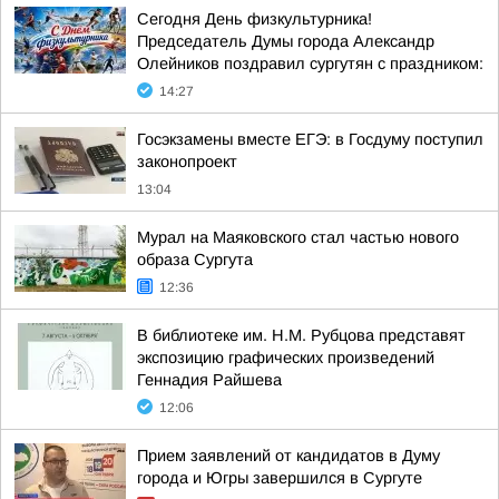
Сегодня День физкультурника!
Председатель Думы города Александр
Олейников поздравил сургутян с праздником:
14:27
Госэкзамены вместе ЕГЭ: в Госдуму поступил
законопроект
13:04
Мурал на Маяковского стал частью нового
образа Сургута
12:36
В библиотеке им. Н.М. Рубцова представят
экспозицию графических произведений
Геннадия Райшева
12:06
Прием заявлений от кандидатов в Думу
города и Югры завершился в Сургуте