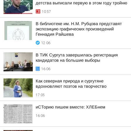
детства выписали первую в этом году тройню
10:57
В библиотеке им. Н.М. Рубцова представят
экспозицию графических произведений
Геннадия Райшева
12:06
В ТИК Сургута завершилась регистрация
кандидатов на большие выборы
16:06
Как северная природа и сургутяне
вдохновляют поэтов на творчество
17:05
иСТорию пишем вместе: ХЛЕБнем
16:06