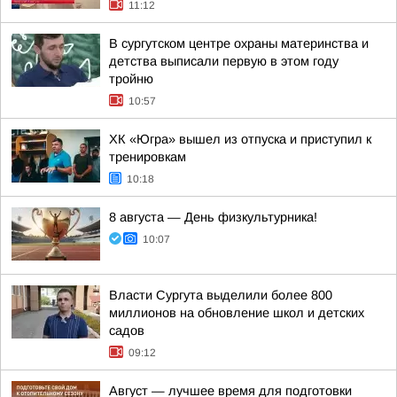
11:12
В сургутском центре охраны материнства и
детства выписали первую в этом году
тройню
10:57
ХК «Югра» вышел из отпуска и приступил к
тренировкам
10:18
8 августа — День физкультурника!
10:07
Власти Сургута выделили более 800
миллионов на обновление школ и детских
садов
09:12
Август — лучшее время для подготовки