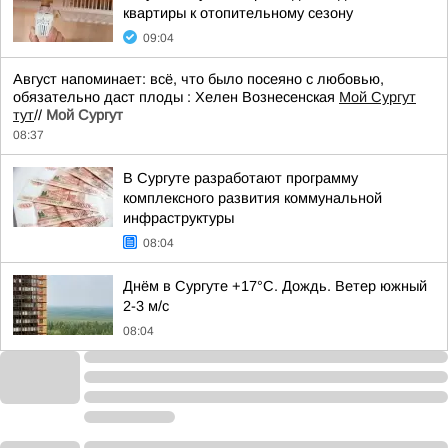
квартиры к отопительному сезону
09:04
Август напоминает: всё, что было посеяно с любовью,
обязательно даст плоды : Хелен Вознесенская
Мой Сургут
тут
//
Мой Сургут
08:37
В Сургуте разработают программу
комплексного развития коммунальной
инфраструктуры
08:04
Днём в Сургуте +17°С. Дождь. Ветер южный
2-3 м/с
08:04