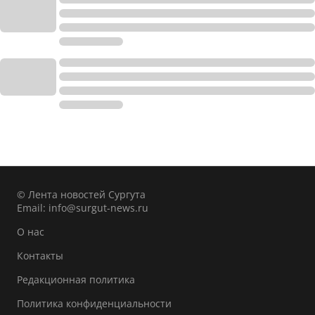
© Лента новостей Сургута
Email:
info@surgut-news.ru
О нас
Контакты
Редакционная политика
Политика конфиденциальности