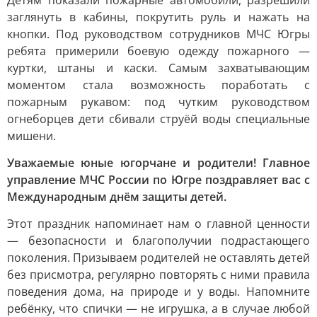
Детям показали пожарные автомобили, разрешили
заглянуть в кабины, покрутить руль и нажать на
кнопки. Под руководством сотрудников МЧС Югры
ребята примерили боевую одежду пожарного —
куртки, штаны и каски. Самым захватывающим
моментом стала возможность поработать с
пожарным рукавом: под чутким руководством
огнеборцев дети сбивали струёй воды специальные
мишени.
Уважаемые юные югорчане и родители! Главное
управление МЧС России по Югре поздравляет вас с
Международным днём защиты детей.
Этот праздник напоминает нам о главной ценности
— безопасности и благополучии подрастающего
поколения. Призываем родителей не оставлять детей
без присмотра, регулярно повторять с ними правила
поведения дома, на природе и у воды. Напомните
ребёнку, что спички — не игрушка, а в случае любой