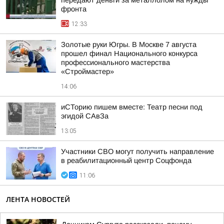
передают деньги за металлолом на нужды
фронта
12:33
Золотые руки Югры. В Москве 7 августа
прошел финал Национального конкурса
профессионального мастерства
«Строймастер»
14:06
иСТорию пишем вместе: Театр песни под
эгидой САвЗа
13:05
Участники СВО могут получить направление
в реабилитационный центр Соцфонда
11:06
ЛЕНТА НОВОСТЕЙ