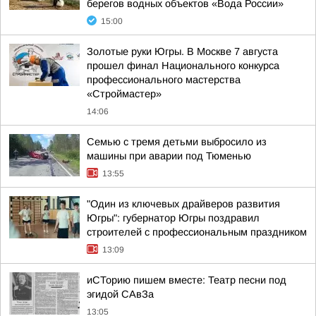
берегов водных объектов «Вода России»
15:00
Золотые руки Югры. В Москве 7 августа
прошел финал Национального конкурса
профессионального мастерства
«Строймастер»
14:06
Семью с тремя детьми выбросило из
машины при аварии под Тюменью
13:55
"Один из ключевых драйверов развития
Югры": губернатор Югры поздравил
строителей с профессиональным праздником
13:09
иСТорию пишем вместе: Театр песни под
эгидой САвЗа
13:05