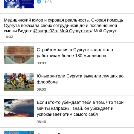
11:06
Медицинский юмор и суровая реальность. Скорая помощь
Сургута показала своих сотрудников до и после ночной
смены Видео:
@surgut03ru
Мой Сургут тут
//
Мой Сургут
10:33
Стройкомпания в Сургуте задолжала
работникам более 180 миллионов
09:03
Юные жители Сургута выявили лучших во
флорболе
09:03
Если кто-то убеждает тебя в том, что твои
мечты напрасны, знай, он убеждает и
успокаивает этим самого себя
08:48