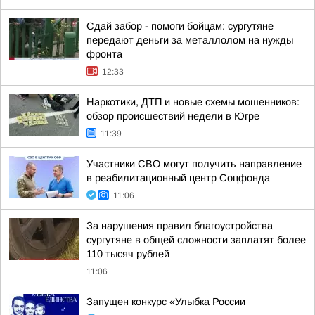
Сдай забор - помоги бойцам: сургутяне
передают деньги за металлолом на нужды
фронта
12:33
Наркотики, ДТП и новые схемы мошенников:
обзор происшествий недели в Югре
11:39
Участники СВО могут получить направление
в реабилитационный центр Соцфонда
11:06
За нарушения правил благоустройства
сургутяне в общей сложности заплатят более
110 тысяч рублей
11:06
Запущен конкурс «Улыбка России