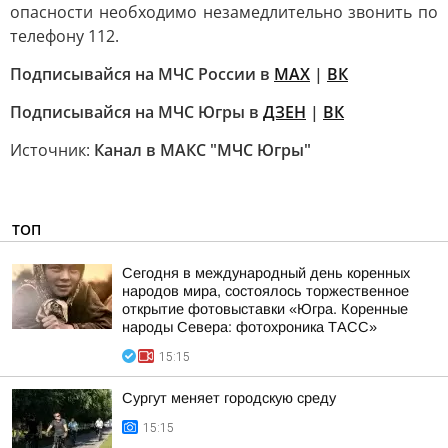
опасности необходимо незамедлительно звонить по
телефону 112.
Подписывайся на МЧС России в
MAX
|
ВК
Подписывайся на МЧС Югры в
ДЗЕН
|
ВК
Источник:
Канал в МАКС "МЧС Югры"
ТОП
Сегодня в международный день коренных
народов мира, состоялось торжественное
открытие фотовыставки «Югра. Коренные
народы Севера: фотохроника ТАСС»
15:15
Сургут меняет городскую среду
15:15