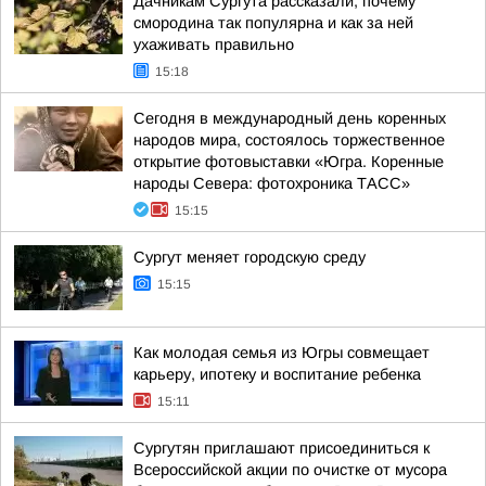
Дачникам Сургута рассказали, почему
смородина так популярна и как за ней
ухаживать правильно
15:18
Сегодня в международный день коренных
народов мира, состоялось торжественное
открытие фотовыставки «Югра. Коренные
народы Севера: фотохроника ТАСС»
15:15
Сургут меняет городскую среду
15:15
Как молодая семья из Югры совмещает
карьеру, ипотеку и воспитание ребенка
15:11
Сургутян приглашают присоединиться к
Всероссийской акции по очистке от мусора