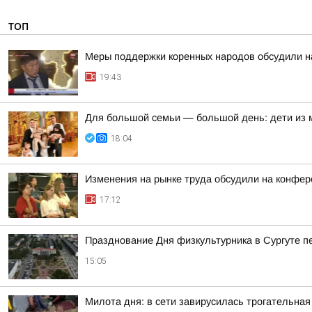
ТОП
Меры поддержки коренных народов обсудили на
19:43
Для большой семьи — большой день: дети из
18:04
Изменения на рынке труда обсудили на конфе
17:12
Празднование Дня физкультурника в Сургуте п
15:05
Милота дня: в сети завирусилась трогательная