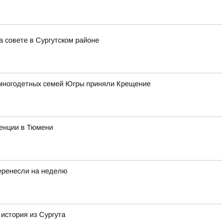
 совете в Сургутском районе
 многодетных семей Югры приняли Крещение
ренции в Тюмени
еренесли на неделю
 история из Сургута