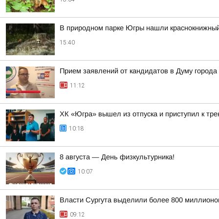
В природном парке Югры нашли краснокнижный
15:40
Прием заявлений от кандидатов в Думу города
11:12
ХК «Югра» вышел из отпуска и приступил к тр
10:18
8 августа — День физкультурника!
10:07
Власти Сургута выделили более 800 миллионов
09:12