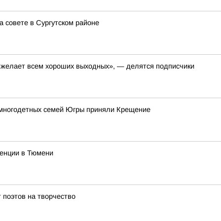
 совете в Сургутском районе
, желает всем хороших выходных», — делятся подписчики
 многодетных семей Югры приняли Крещение
ренции в Тюмени
 поэтов на творчество