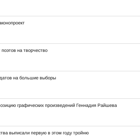
аконопроект
 поэтов на творчество
идатов на большие выборы
спозицию графических произведений Геннадия Райшева
ства выписали первую в этом году тройню