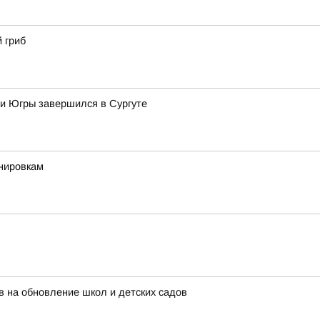
 гриб
 и Югры завершился в Сургуте
енировкам
 на обновление школ и детских садов