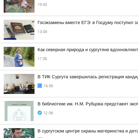
19:45
Госэкзамены вместе ЕГЭ: в Госдуму поступил з
13:04
Как северная природа и сургутяне вдохновляют
17:05
В ТИК Сургута завершилась регистрация канд
16:06
В библиотеке им. Н.М. Рубцова представят эк
12:06
В сургутском центре охраны материнства и дет