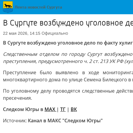
В Сургуте возбуждено уголовное д
Официально
22 мая 2026, 14:15
В Сургуте возбуждено уголовное дело по факту хули
Следственным отделом по городу Сургут возбуждено
преступления, предусмотренного ч. 2 ст. 213 УК РФ (х
Преступление было выявлено в ходе мониторинг
многоквартирного дома по улице Семена Билецкого в г
По уголовному делу проводятся следственные дейст
пресечения.
Следком Югры в
MAX
|
ТГ
|
ВК
Источник:
Канал в МАКС "Следком Югры"