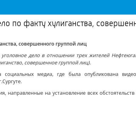
ело по факту хулиганства, совершен
ганства, совершенного группой лиц
 уголовное дело в отношении трех жителей Нефтеюган
улиганство, совершенное группой лиц).
а социальных медиа, где была опубликована виде
.Сургуте.
вия, направленные на установление всех обстоятельст