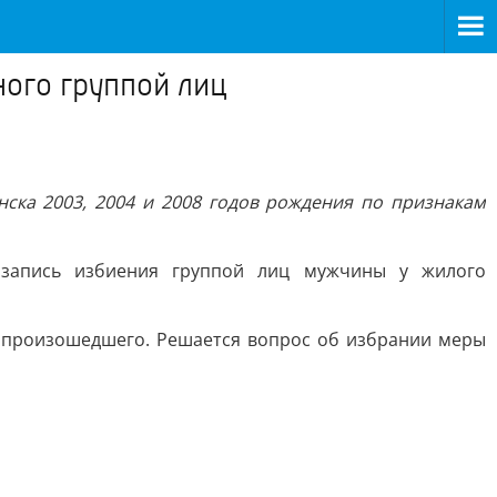
ного группой лиц
ска 2003, 2004 и 2008 годов рождения по признакам
озапись избиения группой лиц мужчины у жилого
в произошедшего. Решается вопрос об избрании меры