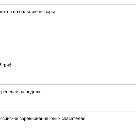
идатов на большие выборы
 гриб
перенесли на неделю
ссийские соревнования юных спасателей