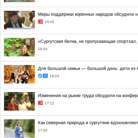
Меры поддержки коренных народов обсудили на
19:43
«Сургутская белка, не пропускающая спортзал
18:04
Для большой семьи — большой день: дети из
18:04
Изменения на рынке труда обсудили на конфе
17:12
Как северная природа и сургутяне вдохновляют
17:05