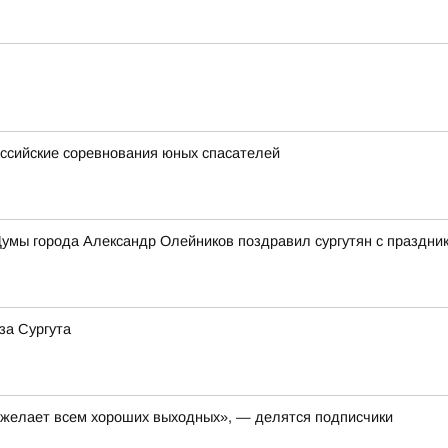
ссийские соревнования юных спасателей
умы города Александр Олейников поздравил сургутян с праздни
за Сургута
, желает всем хороших выходных», — делятся подписчики