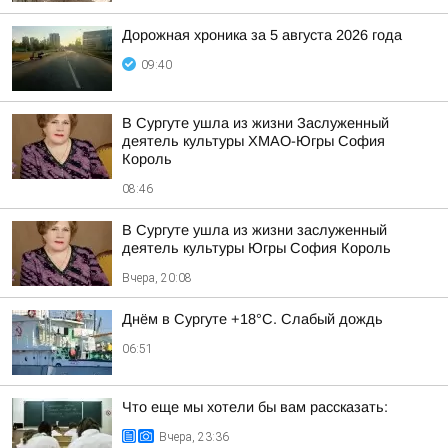
Дорожная хроника за 5 августа 2026 года
09:40
В Сургуте ушла из жизни Заслуженный
деятель культуры ХМАО-Югры София
Король
08:46
В Сургуте ушла из жизни заслуженный
деятель культуры Югры София Король
Вчера, 20:08
Днём в Сургуте +18°С. Слабый дождь
06:51
Что еще мы хотели бы вам рассказать:
Вчера, 23:36