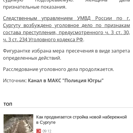
признательные показания.
Следственным управлением УМВД России по г.
Сургуту возбуждено уголовное дело по признакам
состава преступления, предусмотренного ч. 3 ст. 30,
ч. 3 ст. 234 Уголовного кодекса РФ
.
Фигурантке избрана мера пресечения в виде запрета
определенных действий.
Расследование уголовного дела продолжается.
Источник:
Канал в МАКС "Полиция Югры"
ТОП
Как продвигается стройка новой набережной
в Сургуте
09:12