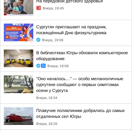
На передовой детского здоровья
Вчера, 19:45
Сургутян приглашают на праздник,
посвящённый Дню физкультурника
Вчера, 19:08
В библиотеках Югры обновили компьютерное
оборудование
Вчера, 19:08
"Оно началось…" — особо меланхоличные
сургутяне сообщают о первых симптомах
осени у Сургута
Вчера, 18:34
Плавучие поликлиники добрались до самых
отдаленных сел Югры
Вчера, 18:26