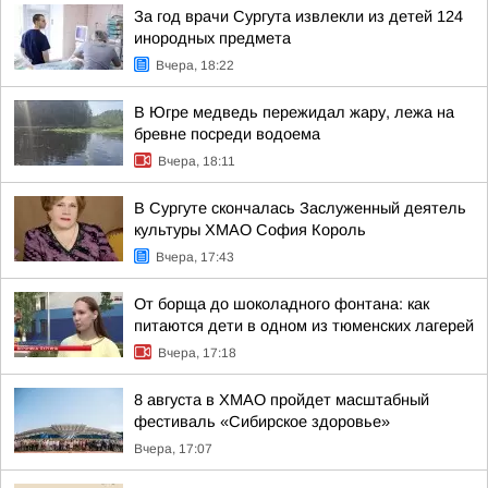
За год врачи Сургута извлекли из детей 124
инородных предмета
Вчера, 18:22
В Югре медведь пережидал жару, лежа на
бревне посреди водоема
Вчера, 18:11
В Сургуте скончалась Заслуженный деятель
культуры ХМАО София Король
Вчера, 17:43
От борща до шоколадного фонтана: как
питаются дети в одном из тюменских лагерей
Вчера, 17:18
8 августа в ХМАО пройдет масштабный
фестиваль «Сибирское здоровье»
Вчера, 17:07