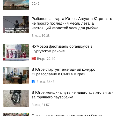
06:42
Рыболовная карта Югры . Август в Югре - это
не просто последний месяц лета, а
настоящий «золотой час» для рыбака
Вчера, 19:38
ЧУМовой фестиваль организуют в
Сургутском районе
Вчера, 22:40
В Югре стартует ежегодный конкурс
«Православие и СМИ в Югре»
Вчера, 22:48
В Югре женщина чуть не лишилась жилья из-
за горящего пауэрбанка
Вчера, 21:57
Сразу два крупных спортивных события