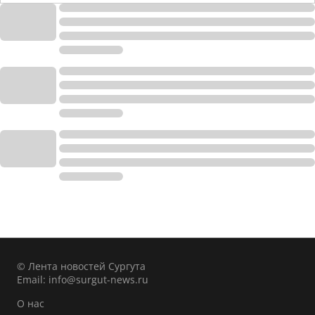
© Лента новостей Сургута
Email:
info@surgut-news.ru
О нас