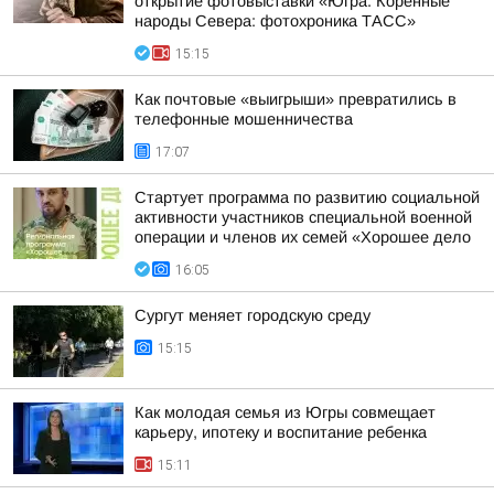
открытие фотовыставки «Югра. Коренные
народы Севера: фотохроника ТАСС»
15:15
Как почтовые «выигрыши» превратились в
телефонные мошенничества
17:07
Стартует программа по развитию социальной
активности участников специальной военной
операции и членов их семей «Хорошее дело
16:05
Сургут меняет городскую среду
15:15
Как молодая семья из Югры совмещает
карьеру, ипотеку и воспитание ребенка
15:11