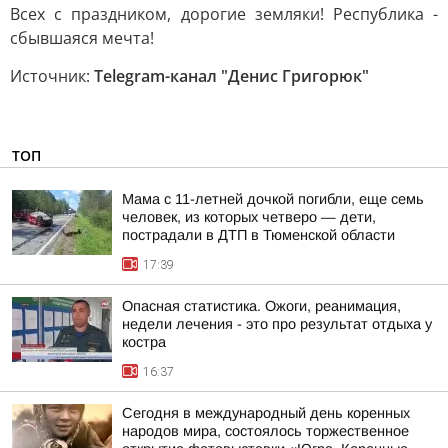
Всех с праздником, дорогие земляки! Республика -
сбывшаяся мечта!
Источник:
Telegram-канал "Денис Григорюк"
ТОП
Мама с 11-летней дочкой погибли, еще семь
человек, из которых четверо — дети,
пострадали в ДТП в Тюменской области
17:39
Опасная статистика. Ожоги, реанимация,
недели лечения - это про результат отдыха у
костра
16:37
Сегодня в международный день коренных
народов мира, состоялось торжественное