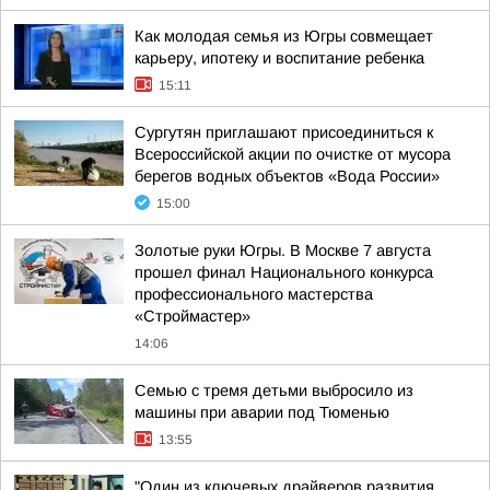
Как молодая семья из Югры совмещает
карьеру, ипотеку и воспитание ребенка
15:11
Сургутян приглашают присоединиться к
Всероссийской акции по очистке от мусора
берегов водных объектов «Вода России»
15:00
Золотые руки Югры. В Москве 7 августа
прошел финал Национального конкурса
профессионального мастерства
«Строймастер»
14:06
Семью с тремя детьми выбросило из
машины при аварии под Тюменью
13:55
"Один из ключевых драйверов развития