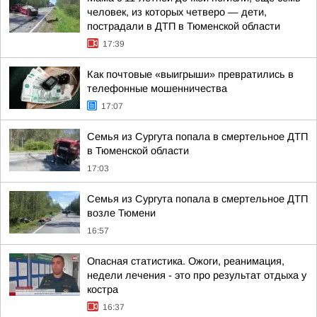
человек, из которых четверо — дети,
пострадали в ДТП в Тюменской области
17:39
Как почтовые «выигрыши» превратились в
телефонные мошенничества
17:07
Семья из Сургута попала в смертельное ДТП
в Тюменской области
17:03
Семья из Сургута попала в смертельное ДТП
возле Тюмени
16:57
Опасная статистика. Ожоги, реанимация,
недели лечения - это про результат отдыха у
костра
16:37