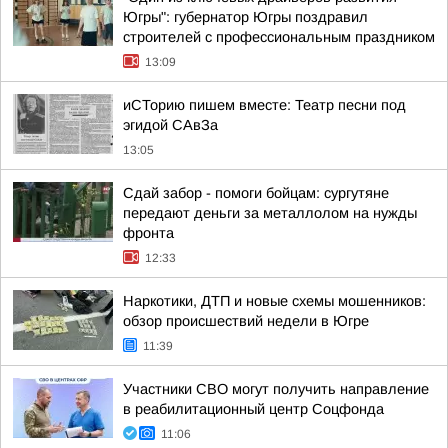
Югры": губернатор Югры поздравил
строителей с профессиональным праздником
13:09
иСТорию пишем вместе: Театр песни под
эгидой САвЗа
13:05
Сдай забор - помоги бойцам: сургутяне
передают деньги за металлолом на нужды
фронта
12:33
Наркотики, ДТП и новые схемы мошенников:
обзор происшествий недели в Югре
11:39
Участники СВО могут получить направление
в реабилитационный центр Соцфонда
11:06