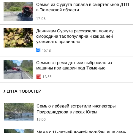
Семья из Сургута попала в смертельное ДТП
в Тюменской области
17:03
Дачникам Сургута рассказали, почему
смородина так популярна и как за ней
ухаживать правильно
15:18
Семью с тремя детьми выбросило из
машины при аварии под Тюменью
13:55
ЛЕНТА НОВОСТЕЙ
Семью лебедей встретили инспекторы
Природнадзора в лесах Югры
18:06
Мама с 11-летней дочкой погибли, еще семь