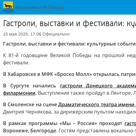
Гастроли, выставки и фестивали: 
Официально
15 мая 2026, 17:06
Гастроли, выставки и фестивали: культурные событ
К 81-й годовщине Великой Победы на прошлой неде
фестивали.
В Хабаровске в МФК «Броско Молл» открылась патри
В Сургуте начались
гастроли Донецкого академ
филармонии
.
Выступления также пройдут в Лянторе, 
В Смоленске на сцене
Драматического театра имени 
Дмитрия Чернякова, за дирижерским пультом находился
В рамках программы «Мы – Россия» проходят
гаст
Воронеже, Белгороде
. Гостям представлена вокально