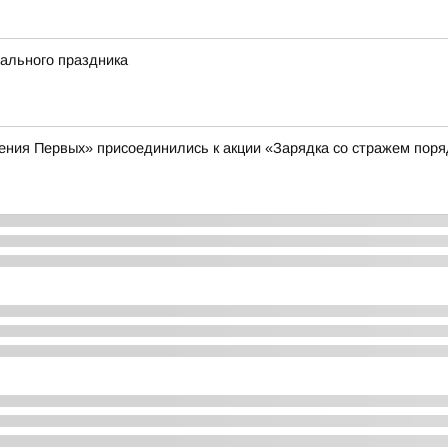
ального праздника
ения Первых» присоединились к акции «Зарядка со стражем поря