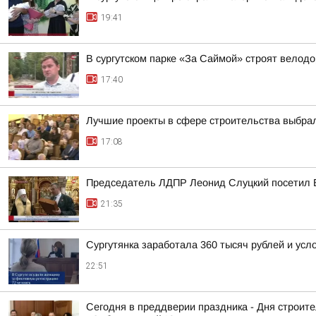
19:41
В сургутском парке «За Саймой» строят велод
17:40
Лучшие проекты в сфере строительства выбра
17:08
Председатель ЛДПР Леонид Слуцкий посетил 
21:35
Сургутянка заработала 360 тысяч рублей и усл
22:51
Сегодня в преддверии праздника - Дня строит