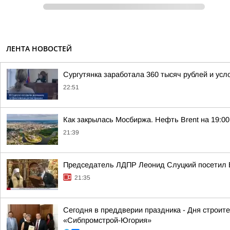
ЛЕНТА НОВОСТЕЙ
Сургутянка заработала 360 тысяч рублей и усл
22:51
Как закрылась Мосбиржа. Нефть Brent на 19:00 
21:39
Председатель ЛДПР Леонид Слуцкий посетил 
21:35
Сегодня в преддверии праздника - Дня строит
«Сибпромстрой-Югория»