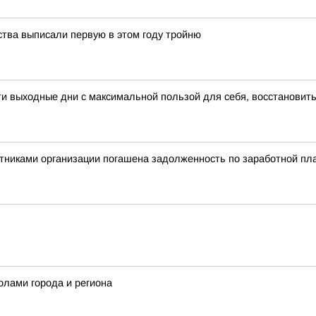
ства выписали первую в этом году тройню
 выходные дни с максимальной пользой для себя, восстановить
тниками организации погашена задолженность по заработной пла
олами города и региона