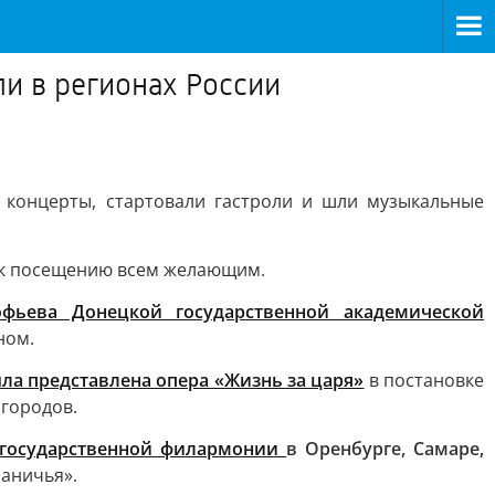
и в регионах России
 концерты, стартовали гастроли и шли музыкальные
н к посещению всем желающим.
офьева Донецкой государственной академической
ном.
ла представлена опера «Жизнь за царя»
в постановке
 городов.
й государственной филармонии
в Оренбурге, Самаре,
раничья».