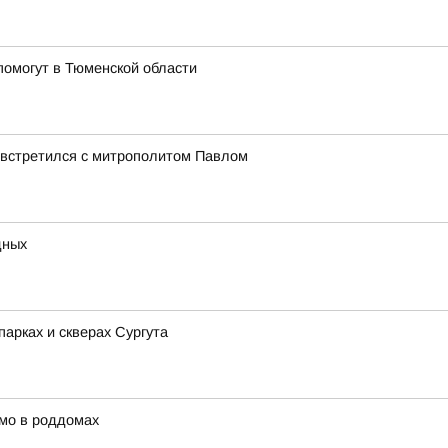
омогут в Тюменской области
 встретился с митрополитом Павлом
дных
арках и скверах Сургута
мо в роддомах