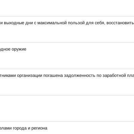
 выходные дни с максимальной пользой для себя, восстановить
одное оружие
никами организации погашена задолженность по заработной пла
олами города и региона