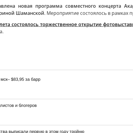
авлена новая программа совместного концерта Ака
ариной Шаманской
. Мероприятие состоялось в рамках
лета состоялось торжественное открытие фотовыстав
а.
мск– $83,95 за барр
истов и блогеров
ства выписали первую в этом году тройню