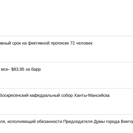
овный срок на фиктивной прописке 72 человек
мск– $83,95 за барр
Воскресенский кафедральный собор Ханты-Мансийска
еля, исполняющий обязанности Председателя Думы города Викто