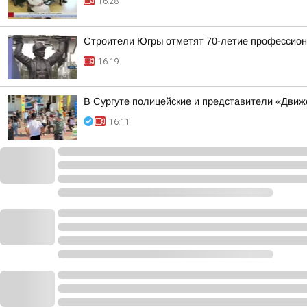
16:28
Строители Югры отметят 70-летие профессион
16:19
В Сургуте полицейские и представители «Движ
16:11