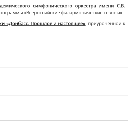
демического симфонического оркестра имени С.В.
 программы «Всероссийские филармонические сезоны».
ки «Донбасс. Прошлое и настоящее»
, приуроченной к