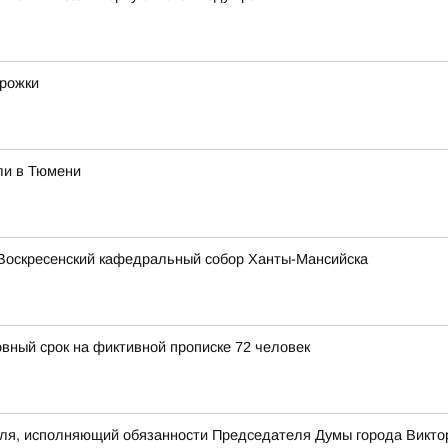
орожки
ли в Тюмени
Воскресенский кафедральный собор Ханты-Мансийска
овный срок на фиктивной прописке 72 человек
еля, исполняющий обязанности Председателя Думы города Викто